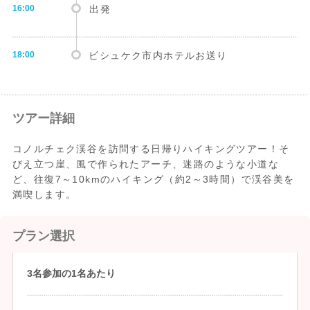
16:00
出発
18:00
ビシュケク市内ホテルお送り
ツアー詳細
コノルチェク渓谷を訪問する日帰りハイキングツアー！そ
びえ立つ崖、風で作られたアーチ、迷路のような小道な
ど、往復7～10kmのハイキング（約2～3時間）で渓谷美を
満喫します。
プラン選択
3名参加の1名あたり