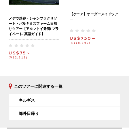
【ケニア】オーダーメイドツア
メデウ渓谷・シャンブラクリゾ
ー
ート・バルキミズファーム日帰
りツアー【アルマトイ発着/ プラ
イベート/ 英語ガイド】
US$730～
(¥118,862)
US$75～
(¥12,212)
このツアーに関連する一覧
キルギス
郊外日帰り