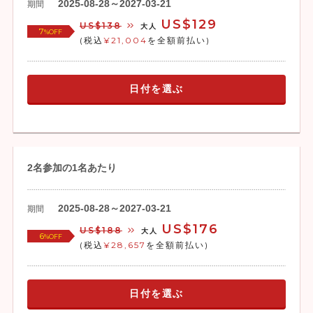
2025-08-28～2027-03-21
期間
US$129
US$138
大人
7
%OFF
(税込
¥21,004
を全額前払い)
日付を選ぶ
2名参加の1名あたり
2025-08-28～2027-03-21
期間
US$176
US$188
大人
6
%OFF
(税込
¥28,657
を全額前払い)
日付を選ぶ