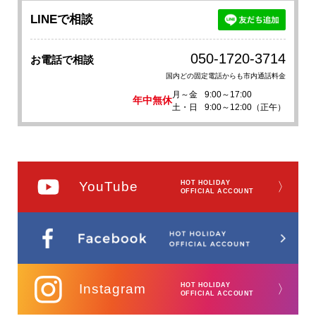
LINEで相談
050-1720-3714
お電話で相談
国内どの固定電話からも市内通話料金
月～金
9:00～17:00
年中無休
土・日
9:00～12:00（正午）
YouTube
HOT HOLIDAY
〉
OFFICIAL ACCOUNT
Instagram
HOT HOLIDAY
〉
OFFICIAL ACCOUNT