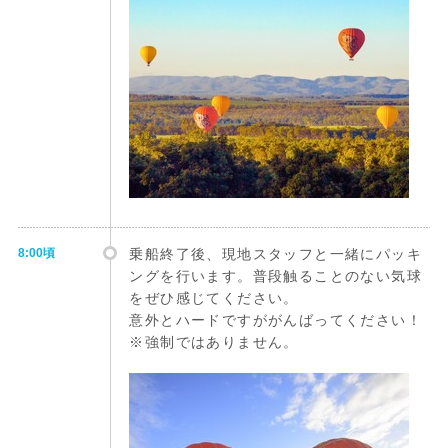
8:00頃
乗船終了後、現地スタッフと一緒にパッキ
ングを行います。普段触ることのない気球
をぜひ感じてください。
意外とハードですががんばってください！
※強制ではありません。