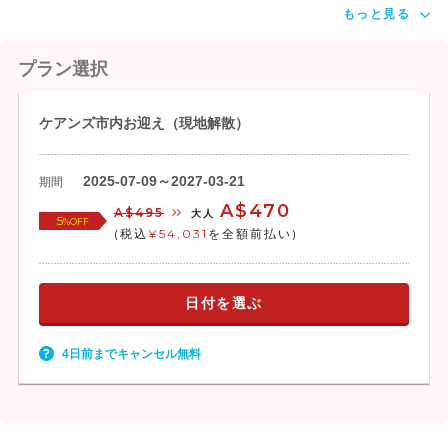
もっと見る
プラン選択
ケアンズ市内お迎え（現地解散）
2025-07-09～2027-03-21
期間
A$470
A$495
大人
5
%OFF
(税込
¥54,031
を全額前払い)
日付を選ぶ
4日前までキャンセル無料