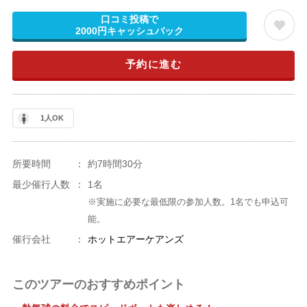
口コミ投稿で
2000円キャッシュバック
予約に進む
1人OK
所要時間
：
約7時間30分
最少催行人数
：
1名
※実施に必要な最低限の参加人数。1名でも申込可
能。
催行会社
：
ホットエアーケアンズ
このツアーのおすすめポイント