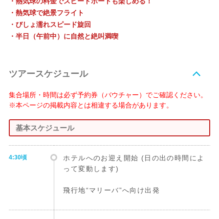
・熱気球の料金でスピードボートも楽しめる！
・熱気球で絶景フライト
・びしょ濡れスピード旋回
・半日（午前中）に自然と絶叫満喫
ツアースケジュール
集合場所・時間は必ず予約券（バウチャー）でご確認ください。
※本ページの掲載内容とは相違する場合があります。
基本スケジュール
4:30頃
ホテルへのお迎え開始 (日の出の時間によ
って変動します)
飛行地“マリーバ”へ向け出発