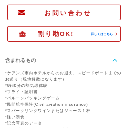
お問い合わせ
割り勘OK!
詳しくはこちら
含まれるもの
*ケアンズ市内ホテルからのお迎え、スピードボートまでの
お送り（現地解散になります）
*約60分の熱気球体験
*フライト証明書
*バルーンパッキングゲーム
*民間航空保険(Civil aviation insurance)
*スパークリングワインまたはジュース１杯
*軽い朝食
*記念写真のデータ