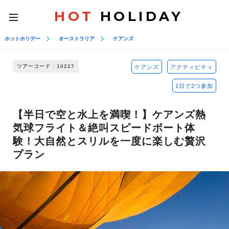
HOT
HOLIDAY
toggle
navigation
ホットホリデー
オーストラリア
ケアンズ
ツアーコード : 10227
ケアンズ
アクティビティ
1日で2つ参加
【半日で空と水上を満喫！】ケアンズ熱
気球フライト＆絶叫スピードボート体
験！大自然とスリルを一度に楽しむ贅沢
プラン