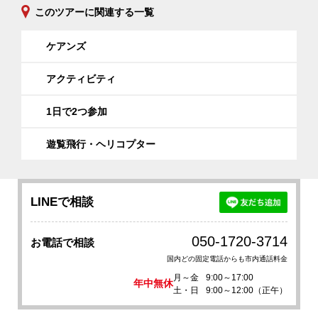
このツアーに関連する一覧
ケアンズ
アクティビティ
1日で2つ参加
遊覧飛行・ヘリコプター
LINEで相談
050-1720-3714
お電話で相談
国内どの固定電話からも市内通話料金
月～金
9:00～17:00
年中無休
土・日
9:00～12:00（正午）