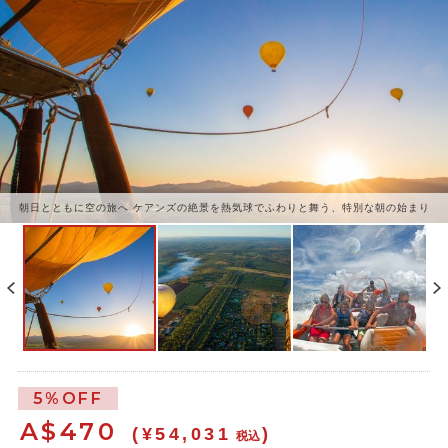
朝日とともに空の旅へ ケアンズの絶景を熱気球でふわりと舞う、特別な朝の始まり
5%OFF
A$
470
(¥54,031
)
税込