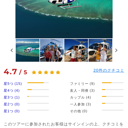
4.7
20
件のクチコミ
/
5
星5つ (15)
ファミリー (9)
星4つ (4)
友人・同僚 (3)
星3つ (1)
カップル (4)
星2つ (0)
一人参加 (3)
星1つ (0)
その他 (0)
このツアーに参加されたお客様はサインインの上、クチコミを