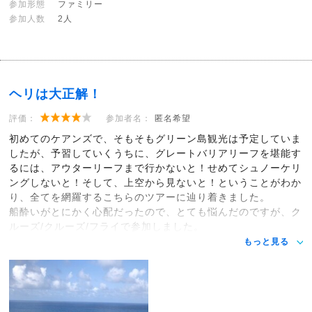
参加形態
ファミリー
参加人数
2人
ヘリは大正解！
評価：
参加者名：
匿名希望
初めてのケアンズで、そもそもグリーン島観光は予定していま
したが、予習していくうちに、グレートバリアリーフを堪能す
るには、アウターリーフまで行かないと！せめてシュノーケリ
ングしないと！そして、上空から見ないと！ということがわか
り、全てを網羅するこちらのツアーに辿り着きました。
船酔いがとにかく心配だったので、とても悩んだのですが、ク
ルーズ/クルーズ/フライで参加しました。
もっと見る