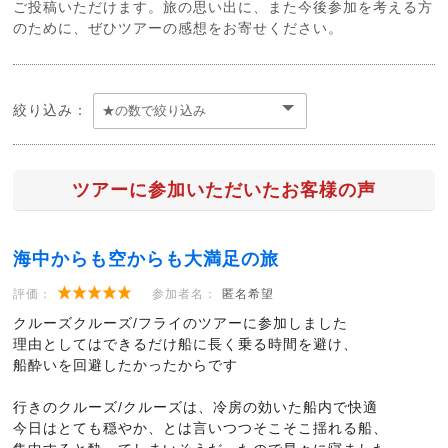
ご投稿いただけます。旅の思い出に、また今後参加を考える方
のために、ぜひツアーの感想をお寄せください。
絞り込み：
ツアーに参加いただいたお客様の声
海中からも空からも大満足の旅
評価：
参加者名：
匿名希望
クルーズクルーズ/フライのツアーに参加しました
理由としてはできるだけ船に長く乗る時間を避け、
船酔いを回避したかったからです
行きのクルーズ/クルーズは、冷房の効いた船内で快適
今日はとても穏やか、とは言いつつそこそこ揺れる船、