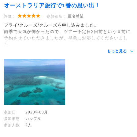
オーストラリア旅行で1番の思い出！
評価：
参加者名：
匿名希望
フライ/クルーズ/クルーズを申し込みました。
雨季で天気が怖かったので、ツアー予定日2日前という直前に
予約させていただきましたが、早急に対応してくださいまし
た。
もっと見る
参加日
2020年03月
参加形態
カップル
参加人数
2人