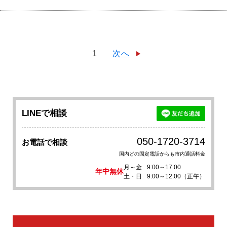
1
次へ
LINEで相談
050-1720-3714
お電話で相談
国内どの固定電話からも市内通話料金
月～金
9:00～17:00
年中無休
土・日
9:00～12:00（正午）