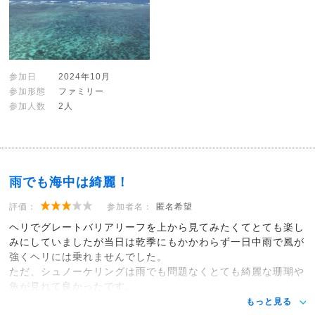
参加日
2024年10月
参加形態
ファミリー
参加人数
2人
雨でも海中は綺麗！
評価：
参加者名：
匿名希望
ヘリでグレートバリアリーフを上から見てみたくてとても楽し
みにしていましたが当日は乾季にもかかわらず一日中雨で風が
強くヘリには乗れませんでした。
ただ、シュノーケリングは雨でも問題なくとても綺麗な珊瑚や
魚が見れて良かったです。
もっと見る