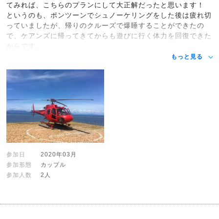
てみれば、こちらのプランにして大正解だったと思います！
というのも、ポンツーンでシュノーケリングをした後は疲れ切
っていましたが、帰りのクルーズで爆睡することができたの
で、ケアンズに帰ってきてからも遊びに行く体力を回復できた
からです。
もっと見る
参加日
2020年03月
参加形態
カップル
参加人数
2人