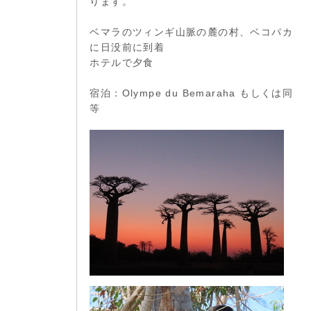
ります。
ベマラのツィンギ山脈の麓の村、ベコパカ
に日没前に到着
ホテルで夕食
宿泊：Olympe du Bemaraha もしくは同
等