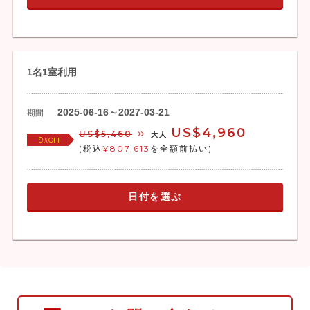
1名1室利用
2025-06-16～2027-03-21
期間
US$4,960
US$5,460
大人
9
%OFF
(税込
¥807,613
を全額前払い)
日付を選ぶ