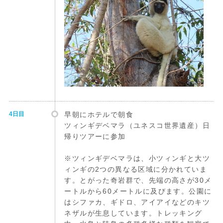
4日目
早朝にホテルで朝食
ツィンギデベマラ（ユネスコ世界遺産）日
帰りツアーに参加
※ツィンギデベマラは、小ツィンギと大ツ
ィンギの2つの異なる区域に分かれていま
す。とがった奇岩群で、先端の高さが30メ
ートルから60メートルに及びます。公園に
はシファカ、ギドロ、アイアイなどのキツ
ネザルが生息しています。トレッキング