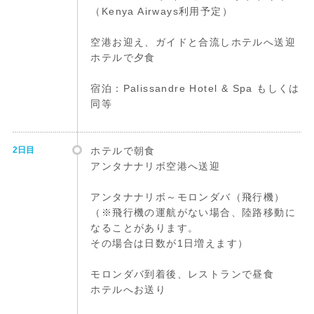
（Kenya Airways利用予定）
空港お迎え、ガイドと合流しホテルへ送迎
ホテルで夕食
宿泊：Palissandre Hotel & Spa もしくは
同等
2日目
ホテルで朝食
アンタナナリボ空港へ送迎
アンタナナリボ～モロンダバ（飛行機）
（※飛行機の運航がない場合、陸路移動に
なることがあります。
その場合は日数が1日増えます）
モロンダバ到着後、レストランで昼食
ホテルへお送り