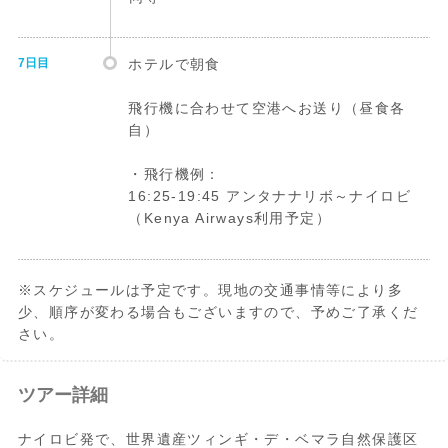
7日目
ホテルで朝食
飛行機に合わせて空港へお送り（昼食各
自）
・飛行機例：
16:25-19:45 アンタナナリボ～ナイロビ
（Kenya Airways利用予定）
※スケジュールは予定です。現地の交通事情等により多
少、順序が変わる場合もございますので、予めご了承くだ
さい。
ツアー詳細
ナイロビ発で、世界遺産ツィンギ・デ・ベマラ自然保護区