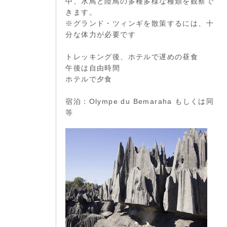
中、水鳥と陸鳥の多種多様な種類を観察で
きます。
※グランド・ツィンギを散策するには、十
分な体力が必要です
トレッキング後、ホテルで遅めの昼食
午後は自由時間
ホテルで夕食
宿泊：Olympe du Bemaraha もしくは同
等