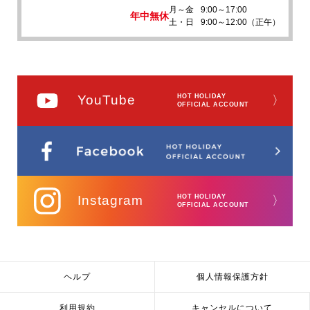
月～金
9:00～17:00
年中無休
土・日
9:00～12:00（正午）
YouTube
HOT HOLIDAY
〉
OFFICIAL ACCOUNT
Instagram
HOT HOLIDAY
〉
OFFICIAL ACCOUNT
ヘルプ
個人情報保護方針
利用規約
キャンセルについて