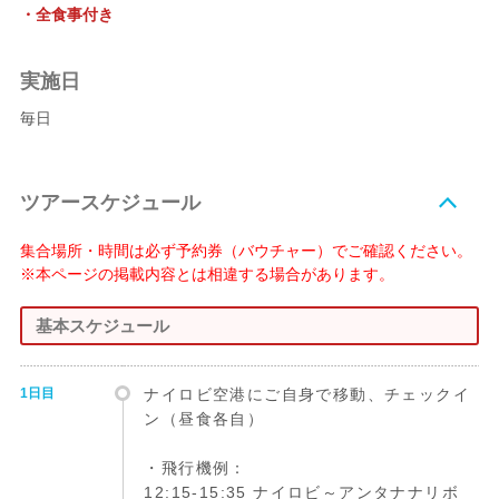
・全食事付き
実施日
毎日
ツアースケジュール
集合場所・時間は必ず予約券（バウチャー）でご確認ください。
※本ページの掲載内容とは相違する場合があります。
基本スケジュール
1日目
ナイロビ空港にご自身で移動、チェックイ
ン（昼食各自）
・飛行機例：
12:15-15:35 ナイロビ～アンタナナリボ