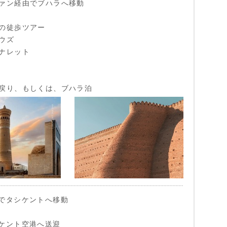
ァン経由でブハラへ移動
の徒歩ツアー
ウズ
ナレット
戻り、もしくは、ブハラ泊
でタシケントへ移動
ケント空港へ送迎