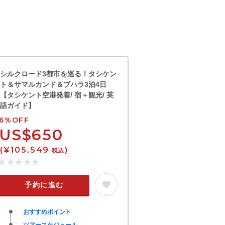
シルクロード3都市を巡る！タシケン
ト＆サマルカンド＆ブハラ3泊4日
【タシケント空港発着/ 宿＋観光/ 英
語ガイド】
6%OFF
US$650
(¥105,549
)
税込
予約に進む
おすすめポイント