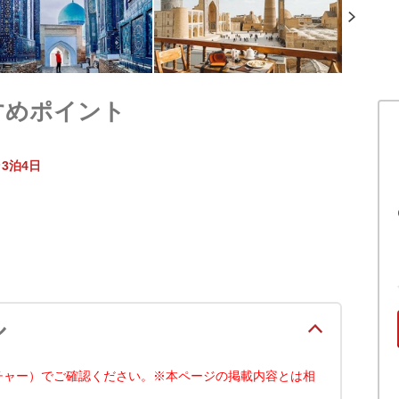
すめポイント
3泊4日
ル
チャー）でご確認ください。※本ページの掲載内容とは相