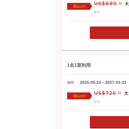
US$690
6
%OFF
い)
1名1室利用
2025-05-23～2027-03-21
期間
US$720
大
6
%OFF
い)