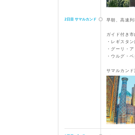
2日目 サマルカンド
早朝、高速列
ガイド付き市
・レギスタン
・グーリ・ア
・ウルグ・ベ
サマルカンド