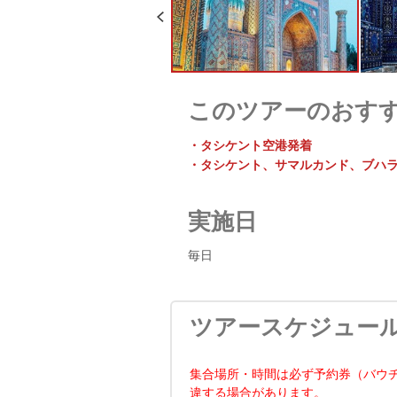
このツアーのおす
・タシケント空港発着
・タシケント、サマルカンド、ブハラ
実施日
毎日
ツアースケジュー
集合場所・時間は必ず予約券（バウ
違する場合があります。