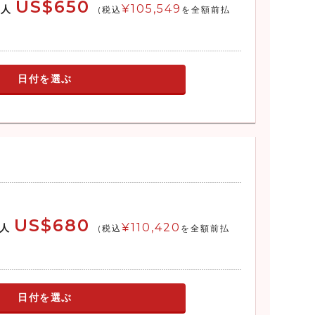
US$650
¥105,549
大人
(税込
を全額前払
日付を選ぶ
US$680
¥110,420
人
(税込
を全額前払
日付を選ぶ