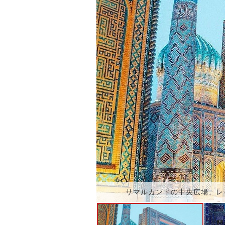
サマルカンドの中央広場、レ