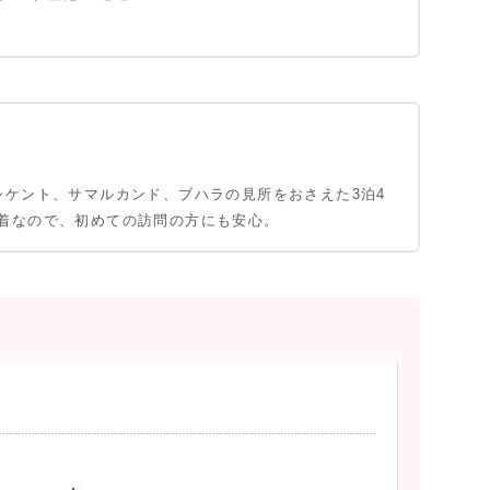
シケント、サマルカンド、ブハラの見所をおさえた3泊4
着なので、初めての訪問の方にも安心。