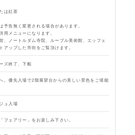
たは紅茶
は予告無く変更される場合があります。
供用メニューになります。
館、ノートルダム寺院、ルーブル美術館、エッフェ
トアップした市街をご覧頂けます。
ーズ終了、下船
へ。優先入場で2階展望台からの美しい景色をご堪能
ジュ入場
「フェアリー」をお楽しみ下さい。