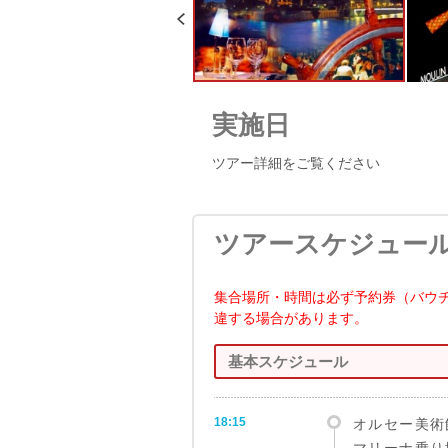
実施日
ツアー詳細をご覧ください
ツアースケジュー
集合場所・時間は必ず予約券（バウ
違する場合があります。
基本スケジュール
18:15
オルセー美術