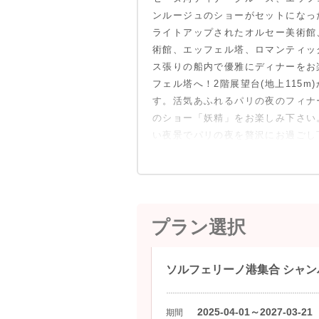
ンルージュのショーがセットになっ
ライトアップされたオルセー美術館
術館、エッフェル塔、ロマンティッ
ス張りの船内で優雅にディナーをお
フェル塔へ！2階展望台(地上115
す。活気あふれるパリの夜のフィナ
のショー「妖精」をお楽しみ下さい
い夜景でパリの夜を贅沢にお過ごし
プラン選択
ソルフェリーノ港集合 シャン
2025-04-01～2027-03-21
期間