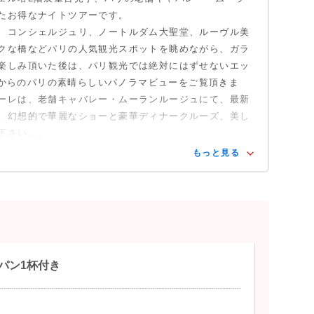
たお得なナイトツアーです。
、コンシェルジュリ、ノートルダム大聖堂、ルーヴル美
クな橋などパリの人気観光スポットを眺めながら、ガラ
楽しみ頂いた後は、パリ観光では絶対にはずせないエッ
m)からのパリの素晴らしいパノラマビューをご覧頂きま
ーレは、老舗キャバレー・ムーランルージュにて、最新
。幻想的で華麗なショーと豪華ディナークルーズ、美し
下さい。。
もっと見る
パン1杯付き