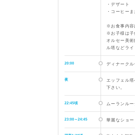
・デザート
・コーヒーま
※お食事内容
※お子様は子
オルセー美術
ル塔などライ
20:00
ディナークル
夜
エッフェル塔
下さい。
22:45頃
ムーランルー
23:00～24:45
華麗なショー