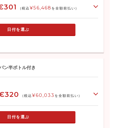
€301
¥56,468
(税込
を全額前払い)
日付を選ぶ
ンパン半ボトル付き
€320
¥60,033
(税込
を全額前払い)
日付を選ぶ