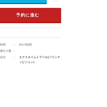
予約に進む
時間
：
約4.5時間
催行人数
：
会社
：
エクスタイムトラベル(パリシテ
ィビジョン)