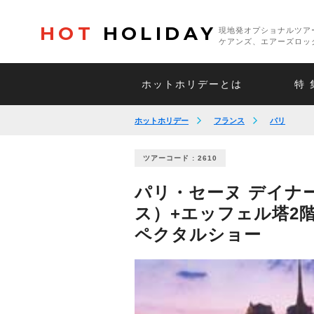
HOT
HOLIDAY
現地発オプショナルツア
ケアンズ、エアーズロッ
ホットホリデーとは
特 
ホットホリデー
フランス
パリ
ツアーコード : 2610
パリ・セーヌ デイナ
ス）+エッフェル塔2
ペクタルショー