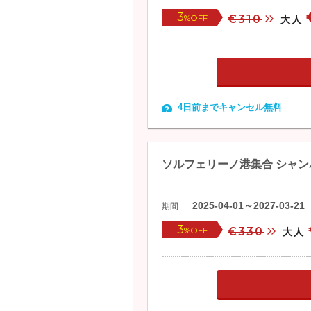
3
%OFF
€310
大人
4日前までキャンセル無料
ソルフェリーノ港集合 シャ
2025-04-01～2027-03-21
期間
3
%OFF
€330
大人