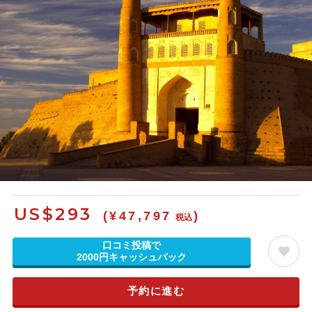
US$
293
(¥47,797
)
税込
口コミ投稿で
2000円キャッシュバック
予約に進む