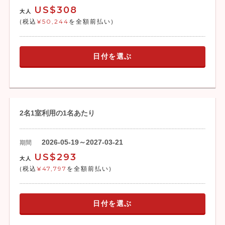
US$308
大人
(税込
¥50,244
を全額前払い)
日付を選ぶ
2名1室利用の1名あたり
2026-05-19～2027-03-21
期間
US$293
大人
(税込
¥47,797
を全額前払い)
日付を選ぶ