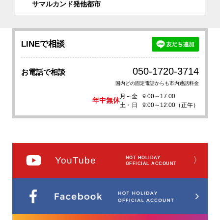
サマルカンド発他都市
LINEで相談
050-1720-3714
お電話で相談
国内どの固定電話からも市内通話料金
月～金
9:00～17:00
年中無休
土・日
9:00～12:00（正午）
YouTube
HOT HOLIDAY
〉
OFFICIAL ACCOUNT