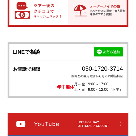
オーダーメイドの旅
あなただけの周遊・個人旅行
を
旅のプロが提案
LINEで相談
050-1720-3714
お電話で相談
国内どの固定電話からも市内通話料金
月～金
9:00～17:00
年中無休
土・日
9:00～12:00（正午）
YouTube
HOT HOLIDAY
〉
OFFICIAL ACCOUNT