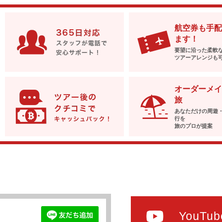
航空券も手配
ます！
要望に沿った柔軟
ツアーアレンジも
オーダーメイ
旅
あなただけの周遊
行を
旅のプロが提案
YouTub