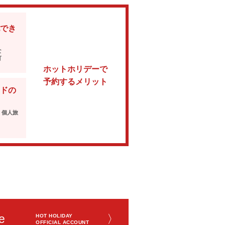
でき
な
可
ホットホリデーで
予約するメリット
ドの
・個人旅
e
〉
HOT HOLIDAY
OFFICIAL ACCOUNT