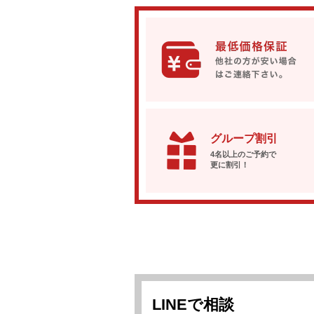
グループ割引
4名以上のご予約で
更に割引！
LINEで相談