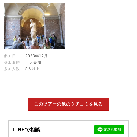
参加日
2023年12月
参加形態
一人参加
参加人数
5人以上
このツアーの他のクチコミを見る
LINEで相談