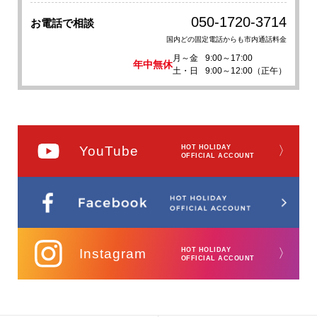
050-1720-3714
お電話で相談
国内どの固定電話からも市内通話料金
月～金
9:00～17:00
年中無休
土・日
9:00～12:00（正午）
YouTube
HOT HOLIDAY
〉
OFFICIAL ACCOUNT
Instagram
HOT HOLIDAY
〉
OFFICIAL ACCOUNT