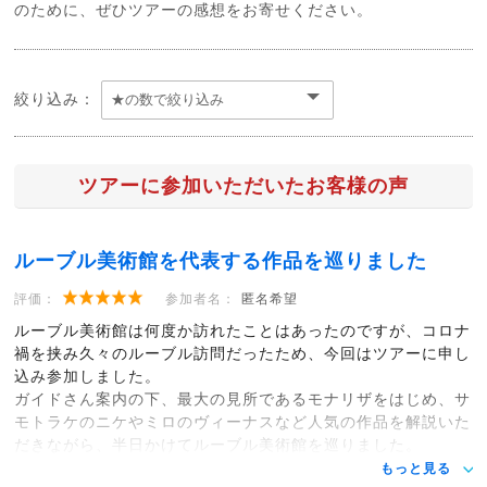
のために、ぜひツアーの感想をお寄せください。
絞り込み：
ツアーに参加いただいたお客様の声
ルーブル美術館を代表する作品を巡りました
評価：
参加者名：
匿名希望
ルーブル美術館は何度か訪れたことはあったのですが、コロナ
禍を挟み久々のルーブル訪問だったため、今回はツアーに申し
込み参加しました。
ガイドさん案内の下、最大の見所であるモナリザをはじめ、サ
モトラケのニケやミロのヴィーナスなど人気の作品を解説いた
だきながら、半日かけてルーブル美術館を巡りました。
もっと見る