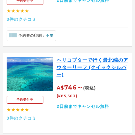
2日前までキャンセル無料
予約受付中
★★★★★
3件のクチコミ
予約券の印刷：
不要
ヘリコプターで行く最北端のア
ウターリーフ (クイックシルバ
ー)
746～
A$
(税込)
(¥85,503)
予約受付中
2日前までキャンセル無料
★★★★★
3件のクチコミ