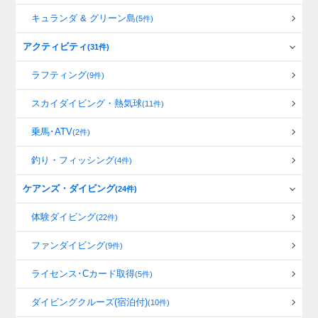
キュランダ & グリーン島
(5件)
アクティビティ
(31件)
ラフティング
(9件)
スカイダイビング・熱気球
(11件)
乗馬･ATV
(2件)
釣り・フィッシング
(4件)
ケアンズ・ダイビング
(24件)
体験ダイビング
(22件)
ファンダイビング
(9件)
ライセンス･Cカード取得
(5件)
ダイビングクルーズ(宿泊付)
(10件)