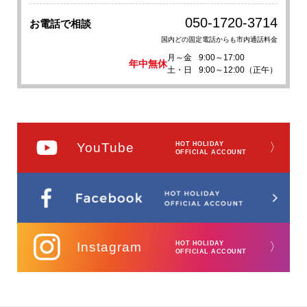
050-1720-3714
お電話で相談
国内どの固定電話からも市内通話料金
月～金
9:00～17:00
年中無休
土・日
9:00～12:00（正午）
YouTube
HOT HOLIDAY
〉
OFFICIAL ACCOUNT
Instagram
HOT HOLIDAY
〉
OFFICIAL ACCOUNT