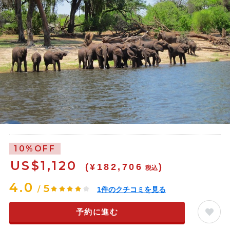
10%OFF
US$
1,120
(¥182,706
)
税込
4.0
5
/
1
件のクチコミを見る
予約に進む