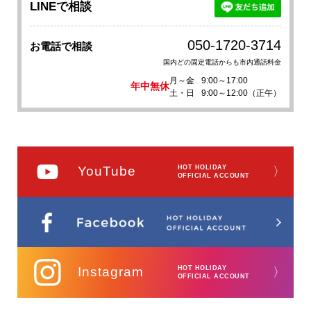
LINEで相談
050-1720-3714
お電話で相談
国内どの固定電話からも市内通話料金
月～金
9:00～17:00
年中無休
土・日
9:00～12:00（正午）
YouTube
HOT HOLIDAY
〉
OFFICIAL ACCOUNT
Instagram
HOT HOLIDAY
〉
OFFICIAL ACCOUNT