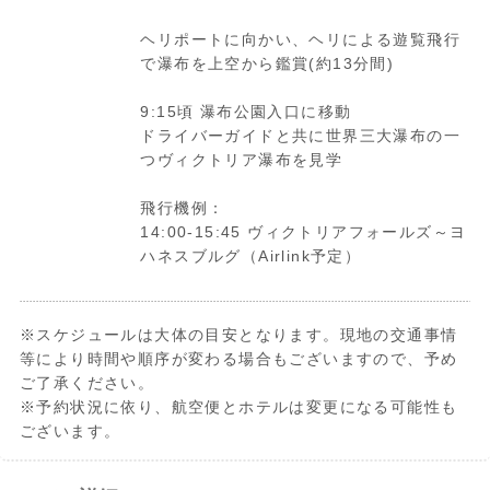
ヘリポートに向かい、ヘリによる遊覧飛行
で瀑布を上空から鑑賞(約13分間)
9:15頃 瀑布公園入口に移動
ドライバーガイドと共に世界三大瀑布の一
つヴィクトリア瀑布を見学
飛行機例：
14:00-15:45 ヴィクトリアフォールズ～ヨ
ハネスブルグ（Airlink予定）
※スケジュールは大体の目安となります。現地の交通事情
等により時間や順序が変わる場合もございますので、予め
ご了承ください。
※予約状況に依り、航空便とホテルは変更になる可能性も
ございます。