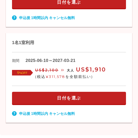
日付を選ぶ
申込後 1時間以内 キャンセル無料
1名1室利用
2025-06-10～2027-03-21
期間
US$1,910
US$2,100
大人
9
%OFF
(税込
¥311,578
を全額前払い)
日付を選ぶ
申込後 1時間以内 キャンセル無料