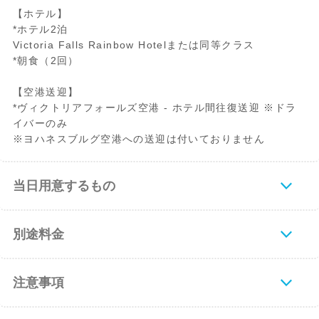
【ホテル】
*ホテル2泊
Victoria Falls Rainbow Hotelまたは同等クラス
*朝食（2回）
【空港送迎】
*ヴィクトリアフォールズ空港 - ホテル間往復送迎 ※ドラ
イバーのみ
※ヨハネスブルグ空港への送迎は付いておりません
当日用意するもの
別途料金
注意事項