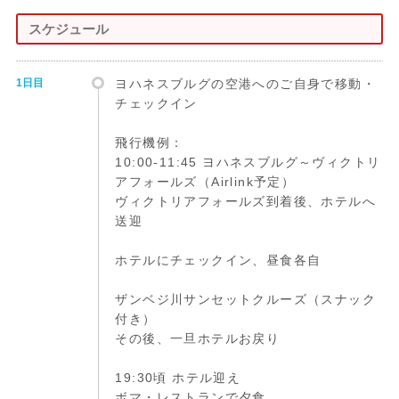
スケジュール
1日目
ヨハネスブルグの空港へのご自身で移動・
チェックイン
飛行機例：
10:00-11:45 ヨハネスブルグ～ヴィクトリ
アフォールズ（Airlink予定）
ヴィクトリアフォールズ到着後、ホテルへ
送迎
ホテルにチェックイン、昼食各自
ザンベジ川サンセットクルーズ（スナック
付き）
その後、一旦ホテルお戻り
19:30頃 ホテル迎え
ボマ・レストランで夕食