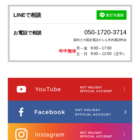
LINEで相談
050-1720-3714
お電話で相談
国内どの固定電話からも市内通話料金
月～金
9:00～17:00
年中無休
土・日
9:00～12:00（正午）
YouTube
HOT HOLIDAY
〉
OFFICIAL ACCOUNT
Instagram
HOT HOLIDAY
〉
OFFICIAL ACCOUNT