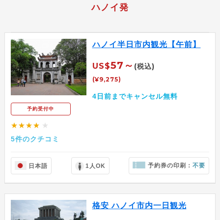
ハノイ発
ハノイ半日市内観光【午前】
57～
US$
(税込)
(¥9,275)
4日前までキャンセル無料
予約受付中
★★★★
★
5件のクチコミ
予約券の印刷：
不要
日本語
1人OK
格安 ハノイ市内一日観光