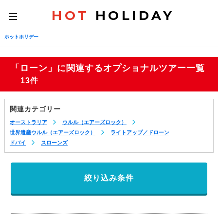
HOT
HOLIDAY
toggle
navigation
ホットホリデー
「ローン」に関連するオプショナルツアー一覧
13件
関連カテゴリー
オーストラリア
ウルル（エアーズロック）
世界遺産ウルル（エアーズロック）
ライトアップ／ドローン
ドバイ
スローンズ
絞り込み条件