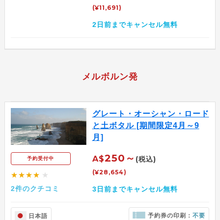
(¥11,691)
2日前までキャンセル無料
メルボルン発
グレート・オーシャン・ロード
と土ボタル [期間限定4月～9
月]
250～
A$
(税込)
予約受付中
(¥28,654)
★★★★
★
2件のクチコミ
3日前までキャンセル無料
予約券の印刷：
不要
日本語