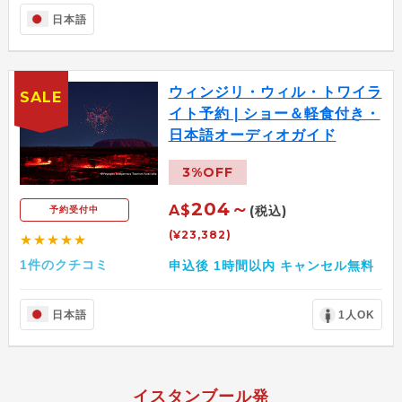
日本語
ウィンジリ・ウィル・トワイラ
SALE
イト予約 | ショー＆軽食付き・
日本語オーディオガイド
3%OFF
204～
A$
(税込)
予約受付中
(¥23,382)
★★★★★
1件のクチコミ
申込後 1時間以内 キャンセル無料
日本語
1人OK
イスタンブール発