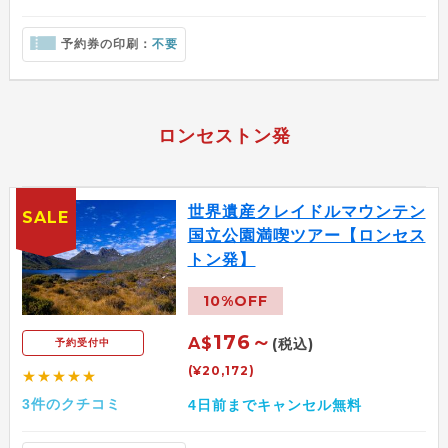
予約券の印刷：
不要
ロンセストン発
世界遺産クレイドルマウンテン
SALE
国立公園満喫ツアー【ロンセス
トン発】
10%OFF
176～
A$
(税込)
予約受付中
(¥20,172)
★★★★★
3件のクチコミ
4日前までキャンセル無料