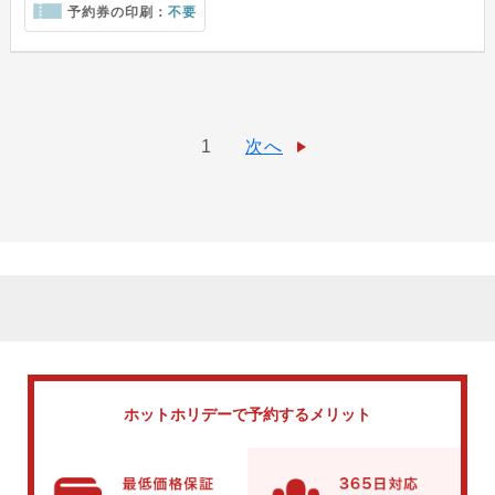
予約券の印刷：
不要
1
次へ
ホットホリデーで
予約するメリット