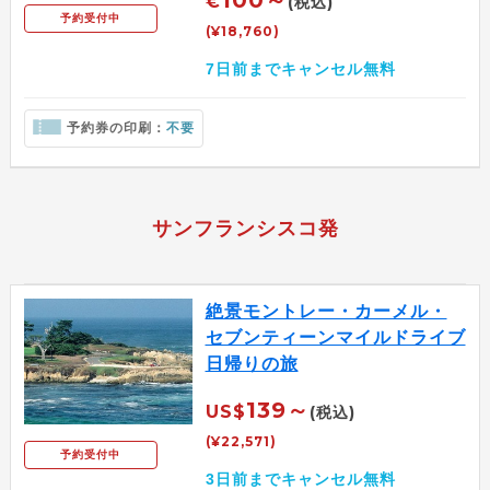
€
(税込)
予約受付中
(¥18,760)
7日前までキャンセル無料
予約券の印刷：
不要
サンフランシスコ発
絶景モントレー・カーメル・
セブンティーンマイルドライブ
日帰りの旅
139～
US$
(税込)
(¥22,571)
予約受付中
3日前までキャンセル無料