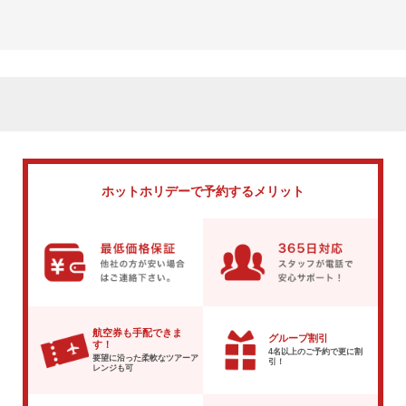
ホットホリデーで
予約するメリット
航空券も手配できま
グループ割引
す！
4名以上のご予約で
更に割
要望に沿った柔軟な
ツアーア
引！
レンジも可