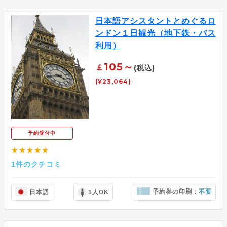
日本語アシスタントとめぐるロ
ンドン１日観光（地下鉄・バス
利用）
105～
￡
(税込)
(¥23,064)
予約受付中
★★★★★
1件のクチコミ
予約券の印刷：
不要
日本語
1人OK