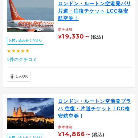
ロンドン・ルートン空港発パリ
片道・往復チケット LCC格安
航空券！
参考価格
19,330～
¥
(税込)
お問い合わせください
★★★★★
1件のクチコミ
1人OK
ロンドン・ルートン空港発プラ
ハ 往復・片道チケット LCC格
安航空券！
参考価格
14,866～
¥
(税込)
お問い合わせください