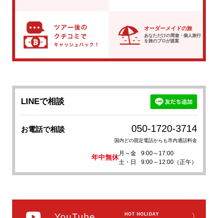
オーダーメイドの旅
あなただけの周遊・個人旅行
を
旅のプロが提案
LINEで相談
050-1720-3714
お電話で相談
国内どの固定電話からも市内通話料金
月～金
9:00～17:00
年中無休
土・日
9:00～12:00（正午）
YouTube
HOT HOLIDAY
〉