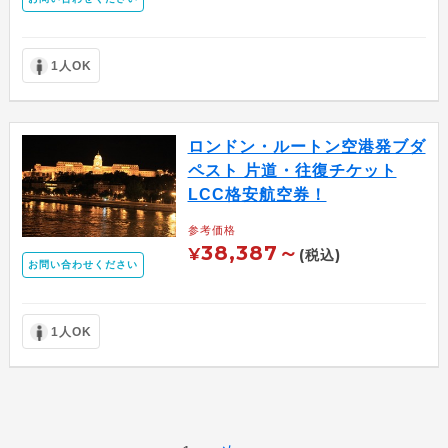
1人OK
ロンドン・ルートン空港発ブダ
ペスト 片道・往復チケット
LCC格安航空券！
参考価格
38,387～
¥
(税込)
お問い合わせください
1人OK