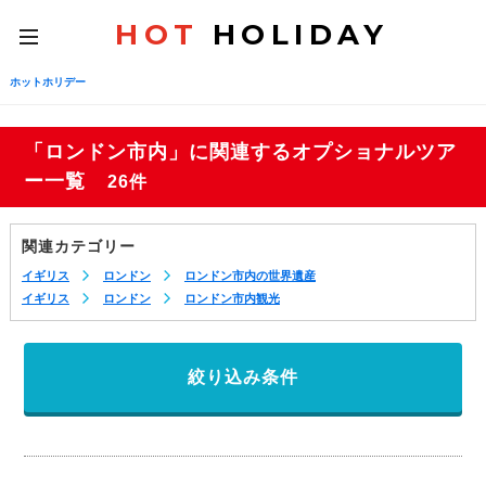
HOT
HOLIDAY
toggle
navigation
ホットホリデー
「ロンドン市内」に関連するオプショナルツア
ー一覧
26件
関連カテゴリー
イギリス
ロンドン
ロンドン市内の世界遺産
イギリス
ロンドン
ロンドン市内観光
絞り込み条件