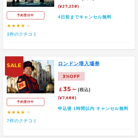
(¥27,238)
予約受付中
4日前までキャンセル無料
★★★★
★
3件のクチコミ
ロンドン塔入場券
SALE
3%OFF
35～
￡
(税込)
(¥7,688)
予約受付中
申込後 1時間以内 キャンセル無料
★★★★
★
7件のクチコミ