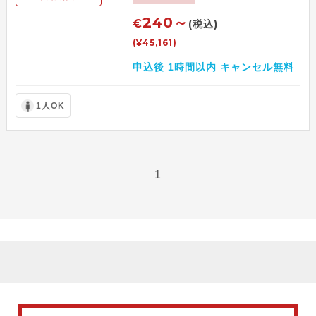
240～
€
(税込)
(¥45,161)
申込後 1時間以内 キャンセル無料
1人OK
1