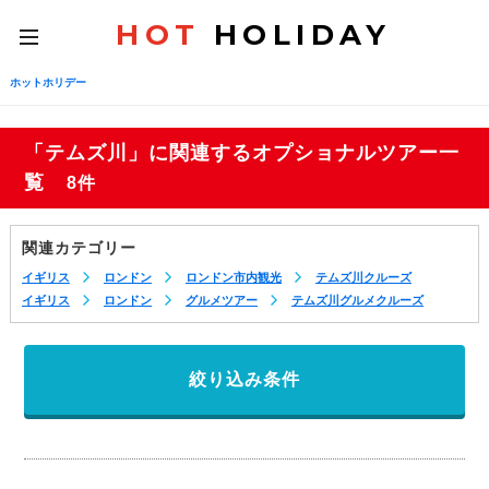
HOT
HOLIDAY
toggle
navigation
ホットホリデー
「テムズ川」に関連するオプショナルツアー一
覧
8件
関連カテゴリー
イギリス
ロンドン
ロンドン市内観光
テムズ川クルーズ
イギリス
ロンドン
グルメツアー
テムズ川グルメクルーズ
絞り込み条件