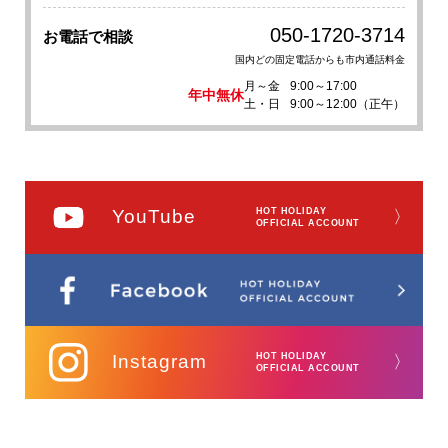
050-1720-3714
お電話で相談
国内どの固定電話からも市内通話料金
月～金
9:00～17:00
年中無休
土・日
9:00～12:00（正午）
YouTube
HOT HOLIDAY
〉
OFFICIAL ACCOUNT
Instagram
HOT HOLIDAY
〉
OFFICIAL ACCOUNT