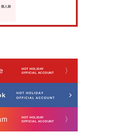
・個人旅
e
〉
HOT HOLIDAY
OFFICIAL ACCOUNT
am
〉
HOT HOLIDAY
OFFICIAL ACCOUNT