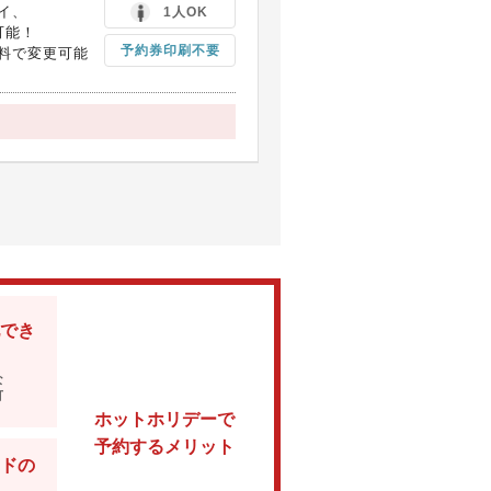
イ、
1人OK
可能！
予約券印刷不要
料で変更可能
でき
な
可
ホットホリデーで
予約するメリット
ドの