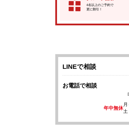
4名以上のご予約で
更に割引！
LINEで相談
お電話で相談
月
年中無休
土