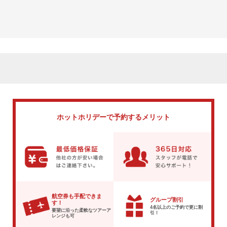
ホットホリデーで
予約するメリット
航空券も手配できま
グループ割引
す！
4名以上のご予約で
更に割
要望に沿った柔軟な
ツアーア
引！
レンジも可