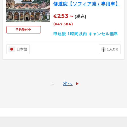
修道院【ソフィア発 / 専用車】
253～
€
(税込)
(¥47,584)
予約受付中
申込後 1時間以内 キャンセル無料
日本語
1人OK
1
次へ