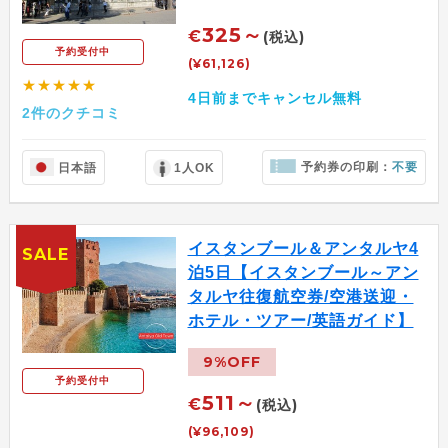
325～
€
(税込)
予約受付中
(¥61,126)
★★★★★
4日前までキャンセル無料
2件のクチコミ
予約券の印刷：
不要
日本語
1人OK
イスタンブール＆アンタルヤ4
SALE
泊5日【イスタンブール～アン
タルヤ往復航空券/空港送迎・
ホテル・ツアー/英語ガイド】
9%OFF
予約受付中
511～
€
(税込)
(¥96,109)