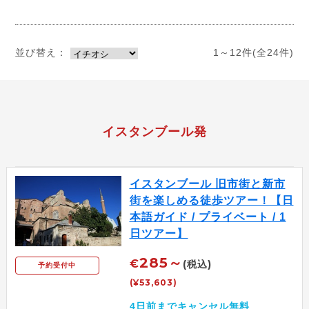
並び替え：
1～12件(全24件)
イスタンブール発
イスタンブール 旧市街と新市
街を楽しめる徒歩ツアー！【日
本語ガイド / プライベート / 1
日ツアー】
285～
€
(税込)
予約受付中
(¥53,603)
4日前までキャンセル無料