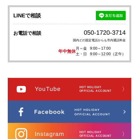
LINEで相談
050-1720-3714
お電話で相談
国内どの固定電話からも市内通話料金
月～金
9:00～17:00
年中無休
土・日
9:00～12:00（正午）
YouTube
HOT HOLIDAY
〉
OFFICIAL ACCOUNT
Instagram
HOT HOLIDAY
〉
OFFICIAL ACCOUNT