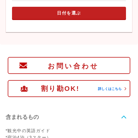
日付を選ぶ
お問い合わせ
割り勘OK!
詳しくはこちら
含まれるもの
*観光中の英語ガイド
*宿泊4泊（3スター）