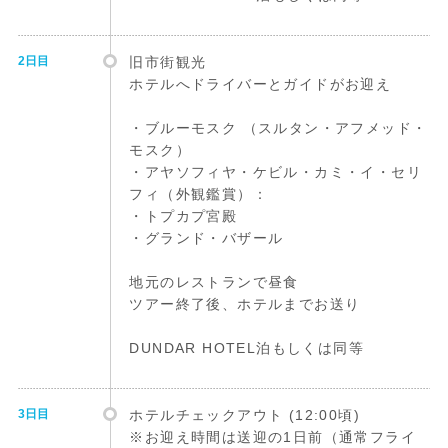
2日目
旧市街観光
ホテルへドライバーとガイドがお迎え
・ブルーモスク （スルタン・アフメッド・
モスク）
・アヤソフィヤ・ケビル・カミ・イ・セリ
フィ（外観鑑賞）：
・トプカプ宮殿
・グランド・バザール
地元のレストランで昼食
ツアー終了後、ホテルまでお送り
DUNDAR HOTEL泊もしくは同等
3日目
ホテルチェックアウト (12:00頃)
※お迎え時間は送迎の1日前（通常フライ