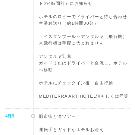
トの4時間前）にお知らせ
ホテルのロビーでドライバーと待ち合わせ
空港お送り（約1時間30分）
・イスタンブール～アンタルヤ（飛行機）
※飛行機は手配に含まれません
アンタルヤ到着
ガイドまたはドライバーと合流し、ホテル
へ移動
ホテルにチェックイン後、自由行動
MEDITERRA ART HOTEL泊もしくは同等
4日目
旧市街と滝ツアー
運転手とガイドがホテルお迎え