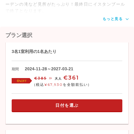
ーデンの滝など見所がたっぷり！最終日にイスタンブール
で終了となります。
もっと見る
プラン選択
3名1室利用の1名あたり
2024-11-28～2027-03-21
期間
€361
€385
大人
6
%OFF
(税込
¥67,930
を全額前払い)
日付を選ぶ