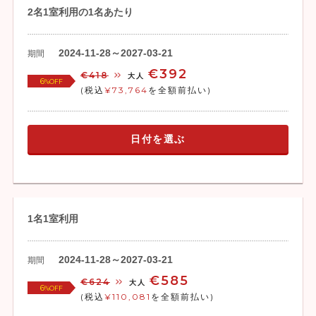
2名1室利用の1名あたり
2024-11-28～2027-03-21
期間
€392
€418
大人
6
%OFF
(税込
¥73,764
を全額前払い)
日付を選ぶ
1名1室利用
2024-11-28～2027-03-21
期間
€585
€624
大人
6
%OFF
(税込
¥110,081
を全額前払い)