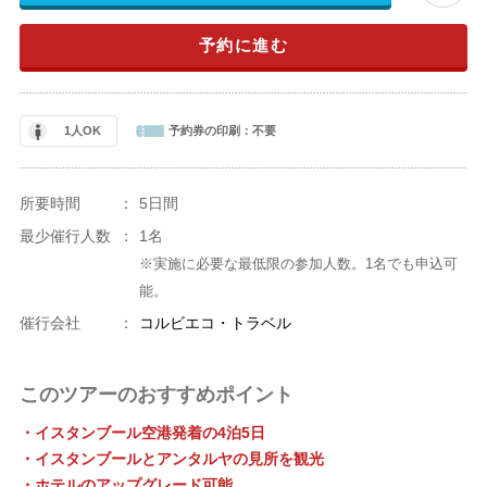
予約に進む
1人OK
予約券の印刷：
不要
所要時間
：
5日間
最少催行人数
：
1名
※実施に必要な最低限の参加人数。1名でも申込可
能。
催行会社
：
コルビエコ・トラベル
このツアーのおすすめポイント
・イスタンブール空港発着の4泊5日
・イスタンブールとアンタルヤの見所を観光
・ホテルのアップグレード可能