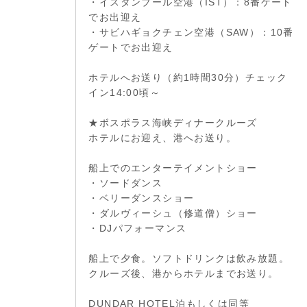
・イスタンブール空港（IST）：8番ゲート
でお出迎え
・サビハギョクチェン空港（SAW）：10番
ゲートでお出迎え
ホテルへお送り（約1時間30分）チェック
イン14:00頃～
★ボスポラス海峡ディナークルーズ
ホテルにお迎え、港へお送り。
船上でのエンターテイメントショー
・ソードダンス
・ベリーダンスショー
・ダルヴィーシュ（修道僧）ショー
・DJパフォーマンス
船上で夕食。ソフトドリンクは飲み放題。
クルーズ後、港からホテルまでお送り。
DUNDAR HOTEL泊もしくは同等