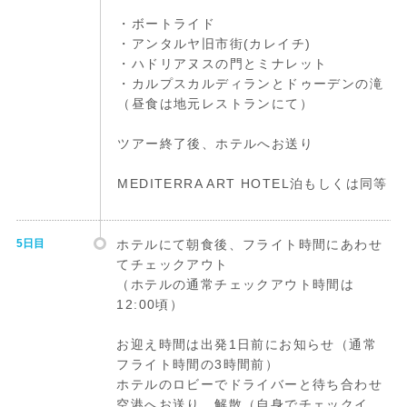
・ボートライド
・アンタルヤ旧市街(カレイチ)
・ハドリアヌスの門とミナレット
・カルプスカルディランとドゥーデンの滝
（昼食は地元レストランにて）
ツアー終了後、ホテルへお送り
MEDITERRA ART HOTEL泊もしくは同等
5日目
ホテルにて朝食後、フライト時間にあわせ
てチェックアウト
（ホテルの通常チェックアウト時間は
12:00頃）
お迎え時間は出発1日前にお知らせ（通常
フライト時間の3時間前）
ホテルのロビーでドライバーと待ち合わせ
空港へお送り、解散（自身でチェックイ