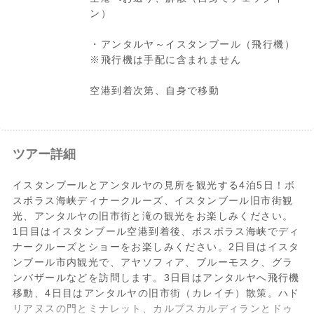
ン）
・アンタルヤ～イスタンブール（飛行機）
※飛行機は手配に含まれません
空港到着次第、自身で移動
ツアー詳細
イスタンブールとアンタルヤの見所を観光する4泊5日！ボ
スポラス海峡ディナークルーズ、イスタンブール旧市街観
光、アンタルヤの旧市街と滝の観光をお楽しみください。
1日目はイスタンブール空港到着後、ボスポラス海峡でディ
ナークルーズとショーをお楽しみください。2日目はイスタ
ンブール市内観光で、アヤソフィア、ブルーモスク、グラ
ンバザールなどを訪問します。3日目はアンタルヤへ飛行機
移動、4日目はアンタルヤの旧市街（カレイチ）散策。ハド
リアヌスの門とミナレット、カルプスカルディランとドゥ