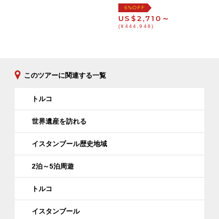
OFF
6%
US$2,710～
(¥444,948)
このツアーに関連する一覧
トルコ
世界遺産を訪れる
イスタンブール歴史地域
2泊～5泊周遊
トルコ
イスタンブール