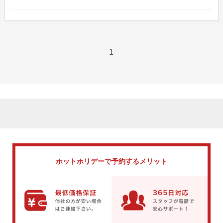
1
ホットホリデーで
予約するメリット