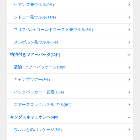
ケアンズ発ウルル
(9件)
シドニー発ウルル
(11件)
ブリスベン/ ゴールドコースト発ウルル
(6件)
メルボルン発ウルル
(6件)
宿泊付きツアーパック
(12件)
宿泊+ツアーパッケージ
(10件)
キャンプツアー
(7件)
バックパッカー・安宿
(13件)
エアーズロックホテル のみ
(9件)
キングスキャニオンへ
(4件)
ウルルとのパッケージ
(3件)