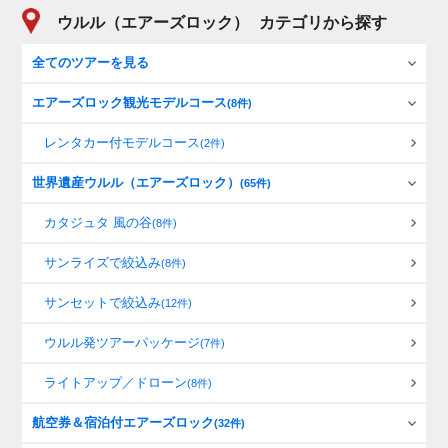
ウルル（エアーズロック）
カテゴリから探す
全てのツアーを見る
エアーズロック観光モデルコース
(8件)
レンタカー付モデルコース
(2件)
世界遺産ウルル（エアーズロック）
(65件)
カタジュタ 風の谷
(8件)
サンライズで絞込み
(8件)
サンセットで絞込み
(12件)
ウルル発ツアーパッケージ
(7件)
ライトアップ／ドローン
(8件)
航空券＆宿泊付エアーズロック
(32件)