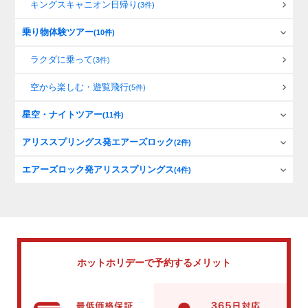
キングスキャニオン日帰り
(3件)
乗り物体験ツアー
(10件)
ラクダに乗って
(3件)
空から楽しむ・遊覧飛行
(5件)
星空・ナイトツアー
(11件)
アリススプリングス発エアーズロック
(2件)
エアーズロック発アリススプリングス
(4件)
ホットホリデーで
予約するメリット