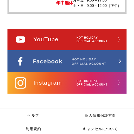
月～金
9:00～17:00
年中無休
土・日
9:00～12:00（正午）
YouTube
HOT HOLIDAY
〉
OFFICIAL ACCOUNT
Instagram
HOT HOLIDAY
〉
OFFICIAL ACCOUNT
ヘルプ
個人情報保護方針
利用規約
キャンセルについて