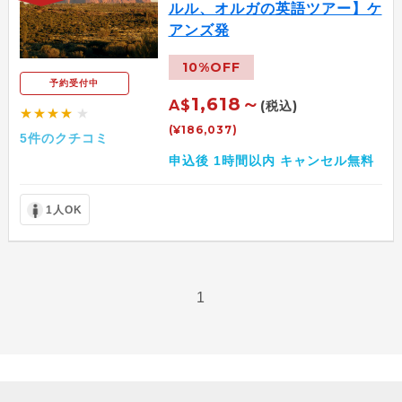
ルル、オルガの英語ツアー】ケ
アンズ発
10%OFF
予約受付中
1,618～
A$
(税込)
★★★★
★
(¥186,037)
5件のクチコミ
申込後 1時間以内 キャンセル無料
1人OK
1