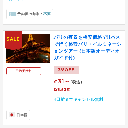
予約券の印刷：
不要
パリの夜景を格安価格で!!バス
SALE
で行く格安パリ・イルミネーシ
ョンツアー (日本語オーディオ
ガイド付)
3%OFF
予約受付中
31～
€
(税込)
(¥5,833)
4日前までキャンセル無料
日本語