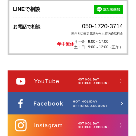
LINEで相談
050-1720-3714
お電話で相談
国内どの固定電話からも市内通話料金
月～金
9:00～17:00
年中無休
土・日
9:00～12:00（正午）
YouTube
HOT HOLIDAY
〉
OFFICIAL ACCOUNT
Instagram
HOT HOLIDAY
〉
OFFICIAL ACCOUNT