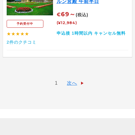
ルン宮殿 午前半日
69～
€
(税込)
(¥12,984)
予約受付中
申込後 1時間以内 キャンセル無料
★★★★★
2件のクチコミ
1
次へ