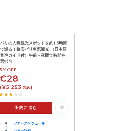
パリの人気観光スポットを約1.5時間
で巡る！格安パリ車窓観光 （日本語
音声ガイド付）午前～夜間で時間を
選択可
3%OFF
€28
(¥5,253
)
税込
予約に進む
ツアースケジュール