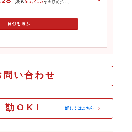
€28
¥5,253
(税込
を全額前払い)
日付を選ぶ
お問い合わせ
り勘OK!
詳しくはこちら