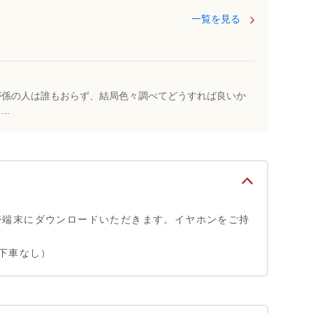
一覧を見る
が係の人は誰もおらず、結局色々調べてどうすれば良いか
..
帯端末にダウンロードいただきます。イヤホンをご持
（下車なし）