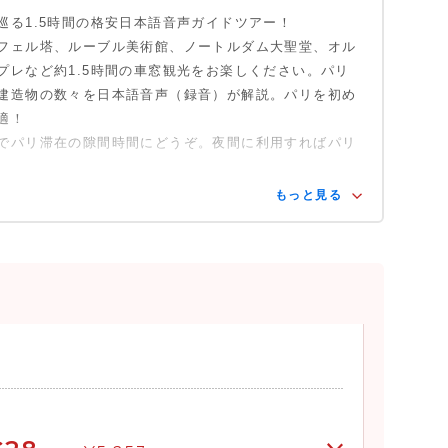
巡る1.5時間の格安日本語音声ガイドツアー！
フェル塔、ルーブル美術館、ノートルダム大聖堂、オル
プレなど約1.5時間の車窓観光をお楽しください。パリ
建造物の数々を日本語音声（録音）が解説。パリを初め
適！
でパリ滞在の隙間時間にどうぞ。夜間に利用すればパリ
もっと見る