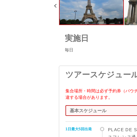
実施日
毎日
ツアースケジュー
集合場所・時間は必ず予約券（バウ
違する場合があります。
基本スケジュール
1日最大5回出発
PLACE DE S