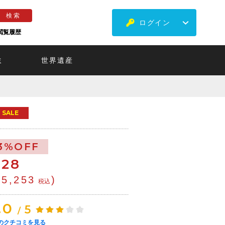
ログイン
閲覧履歴
ミ
世界遺産
SALE
3%OFF
€
28
¥5,253
)
税込
.0
5
/
のクチコミを見る