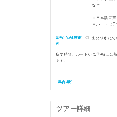
など
※日本語音声
※ルートは予
出発から約1.5時間
出発場所にて
後
所要時間、ルートや見学先は現地
ます。
集合場所
ツアー詳細