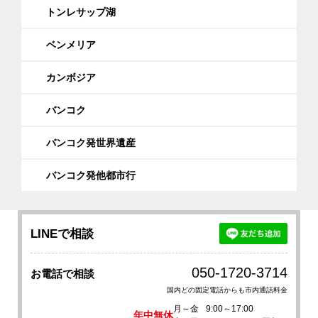
トンレサップ湖
ベンメリア
カンボジア
バンコク
バンコク発世界遺産
バンコク発他都市行
LINEで相談
050-1720-3714
お電話で相談
国内どの固定電話からも市内通話料金
月～金
9:00～17:00
年中無休