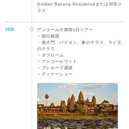
Golden Banana Residenceまたは同等ク
ラス
2日目
アンコール大満喫1日ツアー
・朝日鑑賞
・南大門、バイヨン、象のテラス、ライ王
のテラス
・タプローム
・アンコールワット
・プレループ遺跡
・ディナーショー