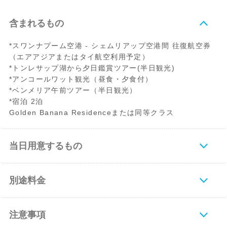
含まれるもの
*スワンナプーム空港 - シェムリアップ空港間 往復航空券
（エアアジアまたはタイ航空利用予定）
*トンレサップ湖から夕日鑑賞ツアー(半日観光)
*アンコールワット観光（昼食・夕食付）
*ベンメリア午前ツアー（半日観光）
*宿泊 2泊
Golden Banana Residenceまたは同等クラス
当日用意するもの
別途料金
注意事項