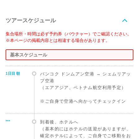
ツアースケジュール
集合場所・時間は必ず予約券（バウチャー）でご確認ください。
※本ページの掲載内容とは相違する場合があります。
基本スケジュール
1日目 朝
バンコク ドンムアン空港 → シェムリアッ
プ空港
（エアアジア、ベトナム航空利用予定）
※ご自身で空港へ向かってチェックイン
***
到着後、ホテルへ
（基本的にはホテルの送迎がありますが、
確定ホテルによって、ご自身でご移動をお