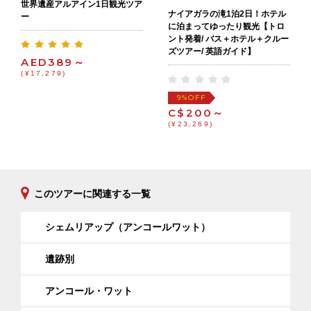
世界遺産アルアイン1日観光ツア
ナイアガラの滝1泊2日！ホテル
ー
に泊まってゆったり観光【トロ
ント発着/ バス＋ホテル＋クルー
ズツアー/ 英語ガイド】
AED389～
(¥17,279)
OFF
9%
C$200～
(¥23,269)
このツアーに関連する一覧
シェムリアップ（アンコールワット）
遺跡別
アンコール・ワット