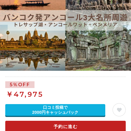
5%OFF
￥
47,975
口コミ投稿で
2000円キャッシュバック
予約に進む