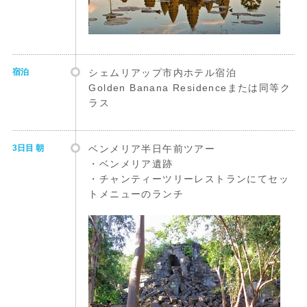
宿泊
シェムリアップ市内ホテル宿泊
Golden Banana Residenceまたは同等ク
ラス
3日目 朝
ベンメリア半日午前ツアー
・ベンメリア遺跡
・チャンティーツリーレストランにてセッ
トメニューのランチ