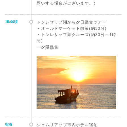
願いする場合がございます。）
15:00頃
トンレサップ湖から夕日鑑賞ツアー
・オールドマーケット散策(約30分)
・トンレサップ湖クルーズ(約30分～1時
間)
・夕陽鑑賞
宿泊
シェムリアップ市内ホテル宿泊