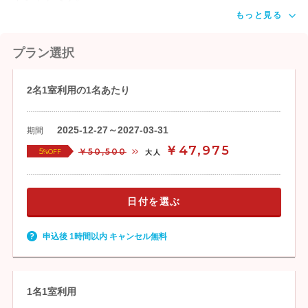
もっと見る
プラン選択
2名1室利用の1名あたり
2025-12-27～2027-03-31
期間
￥47,975
5
￥50,500
%OFF
大人
日付を選ぶ
申込後 1時間以内 キャンセル無料
1名1室利用