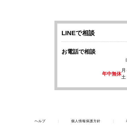
LINEで相談
お電話で相談
月
年中無休
土
ヘルプ
｜
個人情報保護方針
｜