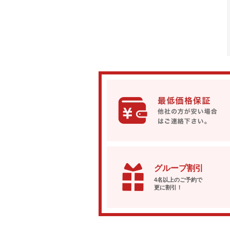
グループ割引
4名以上のご予約で
更に割引！