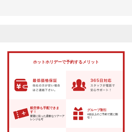
ホットホリデーで
予約するメリット
航空券も手配できま
グループ割引
す！
4名以上のご予約で
更に割
要望に沿った柔軟な
ツアーア
引！
レンジも可