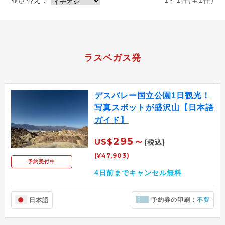
並び替え：
1～1件(全1件)
ラスベガス発
デスバレー国立公園1日観光！
写真スポットが盛沢山【日本語
ガイド】
295～
US$
(税込)
(¥47,903)
予約受付中
4日前までキャンセル無料
予約券の印刷：
不要
日本語