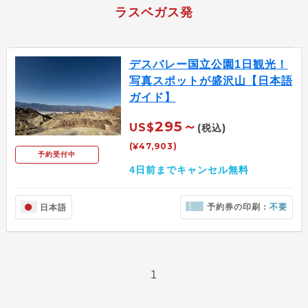
ラスベガス発
デスバレー国立公園1日観光！
写真スポットが盛沢山【日本語
ガイド】
295～
US$
(税込)
(¥47,903)
予約受付中
4日前までキャンセル無料
予約券の印刷：
不要
日本語
1