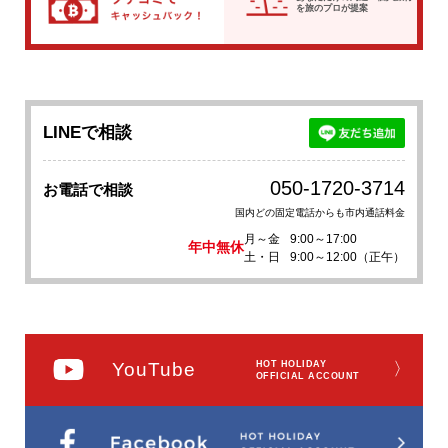
を
旅のプロが提案
LINEで相談
050-1720-3714
お電話で相談
国内どの固定電話からも市内通話料金
月～金
9:00～17:00
年中無休
土・日
9:00～12:00（正午）
YouTube
HOT HOLIDAY
〉
OFFICIAL ACCOUNT