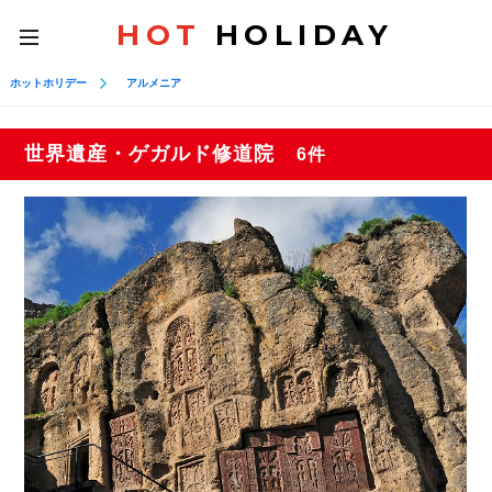
HOT
HOLIDAY
toggle
navigation
ホットホリデー
アルメニア
世界遺産・ゲガルド修道院
6件