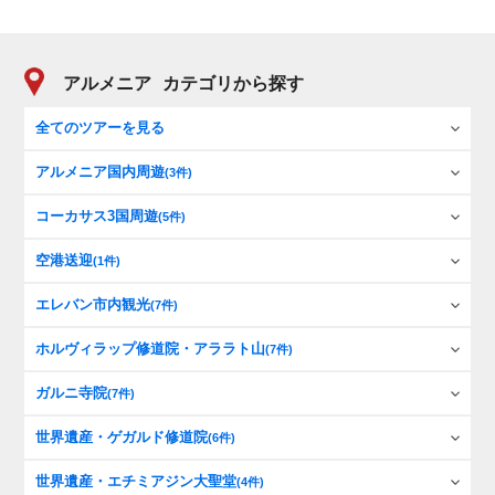
アルメニア
カテゴリから探す
全てのツアーを見る
アルメニア国内周遊
(3件)
コーカサス3国周遊
(5件)
空港送迎
(1件)
エレバン市内観光
(7件)
ホルヴィラップ修道院・アララト山
(7件)
ガルニ寺院
(7件)
世界遺産・ゲガルド修道院
(6件)
世界遺産・エチミアジン大聖堂
(4件)