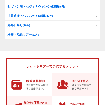
セヴァン湖・セヴァナヴァンク修道院
(6件)
世界遺産・ハフパット修道院
(3件)
郊外日帰り
(20件)
格安・混乗ツアー
(11件)
ホットホリデーで
予約するメリット
航空券も手配できま
グループ割引