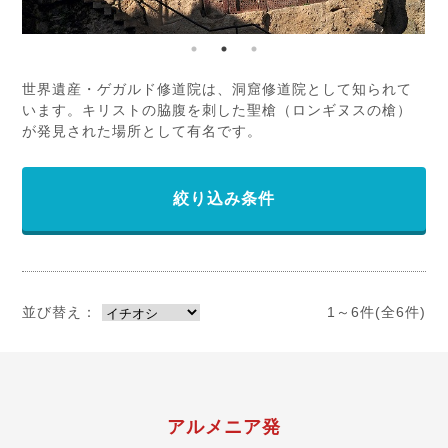
世界遺産・ゲガルド修道院は、洞窟修道院として知られて
います。キリストの脇腹を刺した聖槍（ロンギヌスの槍）
が発見された場所として有名です。
絞り込み条件
並び替え：
1～6件(全6件)
アルメニア発