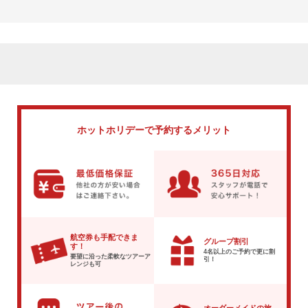
ホットホリデーで
予約するメリット
航空券も手配できま
グループ割引
す！
4名以上のご予約で
更に割
要望に沿った柔軟な
ツアーア
引！
レンジも可