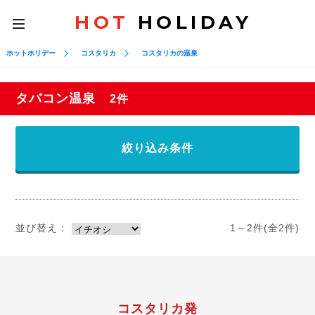
HOT
HOLIDAY
toggle
navigation
ホットホリデー
コスタリカ
コスタリカの温泉
タバコン温泉
2件
絞り込み条件
並び替え：
1～2件(全2件)
コスタリカ発