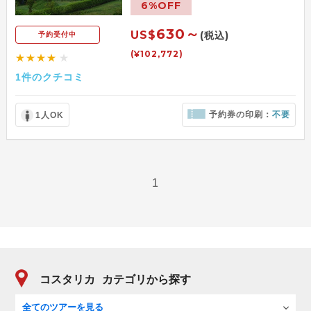
6%OFF
630～
US$
(税込)
予約受付中
(¥102,772)
★★★★
★
1件のクチコミ
予約券の印刷：
不要
1人OK
1
コスタリカ
カテゴリから探す
全てのツアーを見る