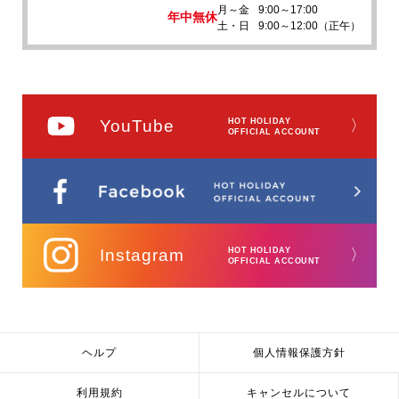
月～金
9:00～17:00
年中無休
土・日
9:00～12:00（正午）
YouTube
HOT HOLIDAY
〉
OFFICIAL ACCOUNT
Instagram
HOT HOLIDAY
〉
OFFICIAL ACCOUNT
ヘルプ
個人情報保護方針
利用規約
キャンセルについて