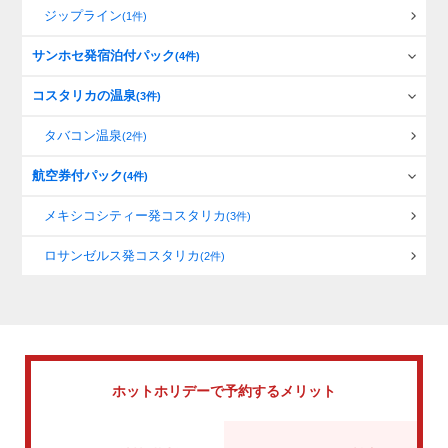
ジップライン
(1件)
サンホセ発宿泊付パック
(4件)
コスタリカの温泉
(3件)
タバコン温泉
(2件)
航空券付パック
(4件)
メキシコシティー発コスタリカ
(3件)
ロサンゼルス発コスタリカ
(2件)
ホットホリデーで
予約するメリット