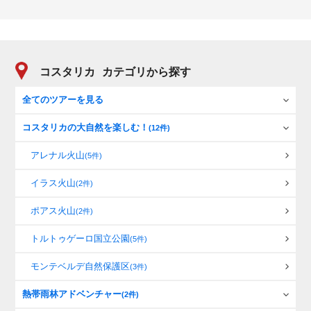
コスタリカ
カテゴリから探す
全てのツアーを見る
コスタリカの大自然を楽しむ！
(12件)
アレナル火山
(5件)
イラス火山
(2件)
ポアス火山
(2件)
トルトゥゲーロ国立公園
(5件)
モンテベルデ自然保護区
(3件)
熱帯雨林アドベンチャー
(2件)