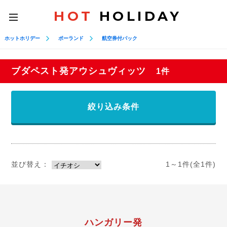
HOT
HOLIDAY
toggle
navigation
ホットホリデー
ポーランド
航空券付パック
ブダペスト発アウシュヴィッツ
1件
絞り込み条件
並び替え：
1～1件(全1件)
ハンガリー発