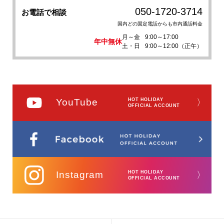
050-1720-3714
お電話で相談
国内どの固定電話からも市内通話料金
月～金
9:00～17:00
年中無休
土・日
9:00～12:00（正午）
YouTube
HOT HOLIDAY
〉
OFFICIAL ACCOUNT
Instagram
HOT HOLIDAY
〉
OFFICIAL ACCOUNT