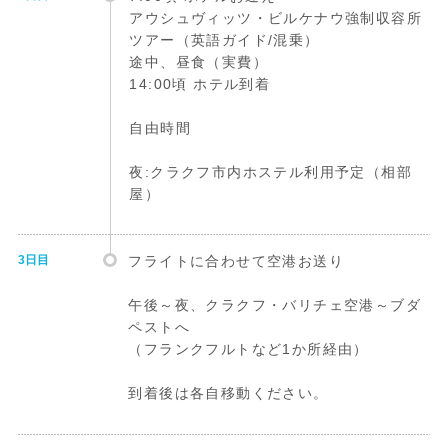
アウシュヴィッツ・ビルケナウ強制収容所
ツアー（英語ガイド/混乗）
途中、昼食（実費）
14:00頃 ホテル到着
自由時間
夜:クラクフ市内ホステル利用予定（相部
屋）
3日目
フライトに合わせて空港お送り
午後～夜、クラクフ・バリチェ空港～ブダ
ペストへ
（フランクフルトなど1か所経由）
到着後は各自移動ください。