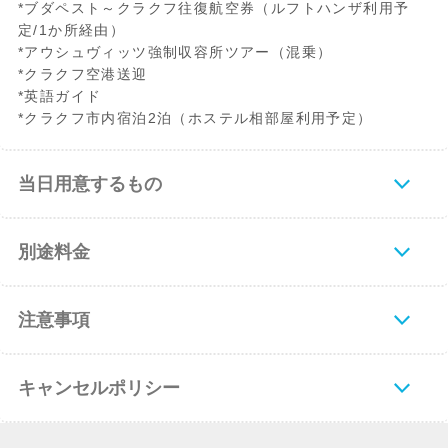
*ブダペスト～クラクフ往復航空券（ルフトハンザ利用予
定/1か所経由）
*アウシュヴィッツ強制収容所ツアー（混乗）
*クラクフ空港送迎
*英語ガイド
*クラクフ市内宿泊2泊（ホステル相部屋利用予定）
当日用意するもの
別途料金
注意事項
キャンセルポリシー