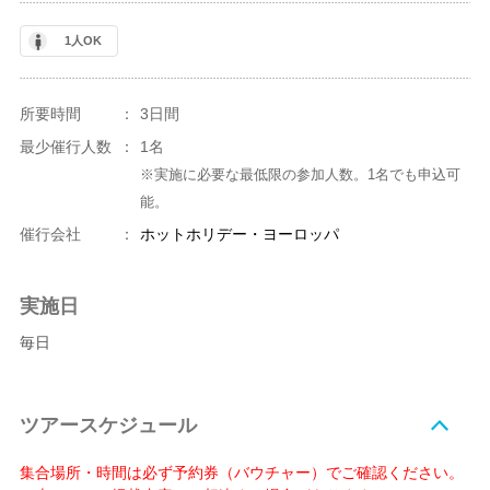
1人OK
所要時間
：
3日間
最少催行人数
：
1名
※実施に必要な最低限の参加人数。1名でも申込可
能。
催行会社
：
ホットホリデー・ヨーロッパ
実施日
毎日
ツアースケジュール
集合場所・時間は必ず予約券（バウチャー）でご確認ください。