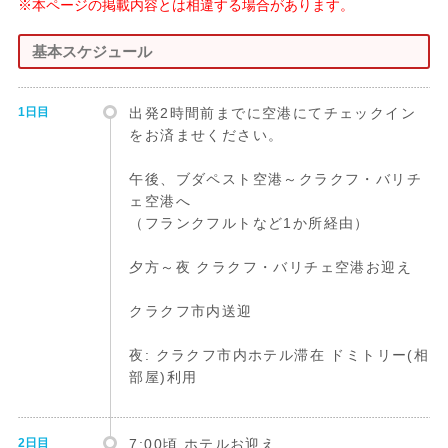
※本ページの掲載内容とは相違する場合があります。
基本スケジュール
1日目
出発2時間前までに空港にてチェックイン
をお済ませください。
午後、ブダペスト空港～クラクフ・バリチ
ェ空港へ
（フランクフルトなど1か所経由）
夕方～夜 クラクフ・バリチェ空港お迎え
クラクフ市内送迎
夜: クラクフ市内ホテル滞在 ドミトリー(相
部屋)利用
2日目
7:00頃 ホテルお迎え