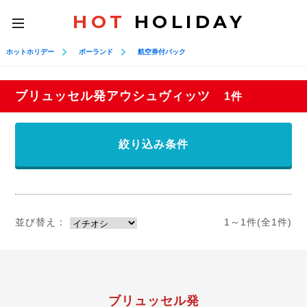
HOT
HOLIDAY
toggle
navigation
ホットホリデー
ポーランド
航空券付パック
ブリュッセル発アウシュヴィッツ
1件
絞り込み条件
並び替え：
1～1件(全1件)
ブリュッセル発