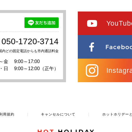
YouTub
050-1720-3714
国内どの固定電話からも市内通話料金
～金
9:00～17:00
・日
9:00～12:00（正午）
Instagr
利用規約
｜
キャンセルについて
｜
ホットホリデー
HOT
HOLIDAY