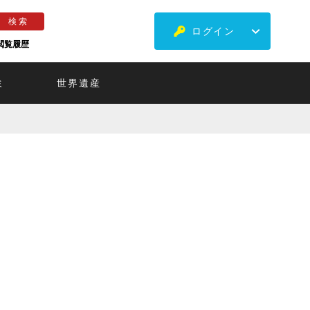
ログイン
閲覧履歴
ミ
世界遺産