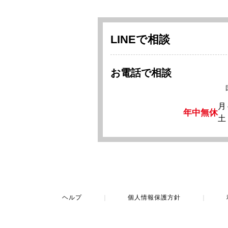
LINEで相談
お電話で相談
月
年中無休
土
ヘルプ
｜
個人情報保護方針
｜