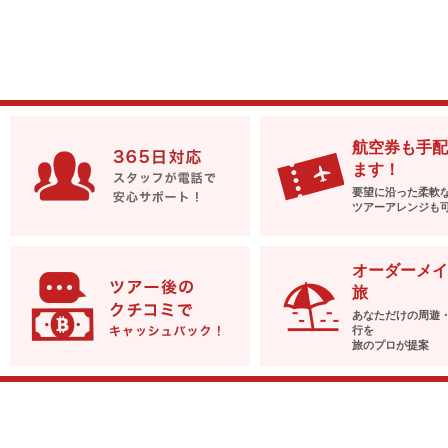
航空券も手配
ます！
要望に沿った柔軟
ツアーアレンジも
オーダーメイ
旅
あなただけの周遊
行を
旅のプロが提案