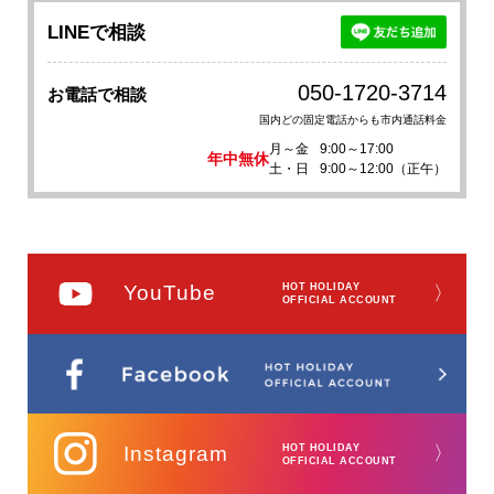
LINEで相談
050-1720-3714
お電話で相談
国内どの固定電話からも市内通話料金
月～金
9:00～17:00
年中無休
土・日
9:00～12:00（正午）
YouTube
HOT HOLIDAY
〉
OFFICIAL ACCOUNT
Instagram
HOT HOLIDAY
〉
OFFICIAL ACCOUNT