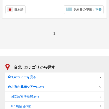
予約券の印刷：
不要
日本語
1
台北
カテゴリから探す
全てのツアーを見る
台北市内観光ツアー
(10件)
国立故宮博物院
(5件)
101展望台
(3件)