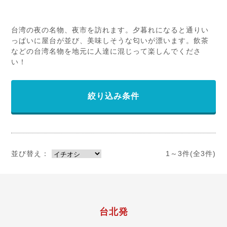
台湾の夜の名物、夜市を訪れます。夕暮れになると通りい
っぱいに屋台が並び、美味しそうな匂いが漂います。飲茶
などの台湾名物を地元に人達に混じって楽しんでくださ
い！
絞り込み条件
並び替え：
1～3件(全3件)
台北発