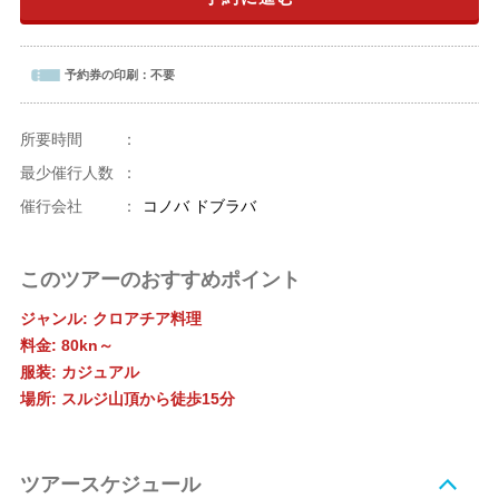
予約券の印刷：
不要
所要時間
：
最少催行人数
：
催行会社
：
コノバ ドブラバ
このツアーのおすすめポイント
ジャンル: クロアチア料理
料金: 80kn～
服装: カジュアル
場所: スルジ山頂から徒歩15分
ツアースケジュール