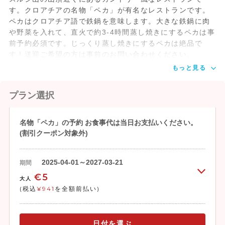
す。クロアチアの名物「ペカ」が有名なレストランです。
ペカはクロアチア語で鉄鍋を意味します。大きな鉄鍋に肉
や野菜を入れて、直火で約3-4時間蒸し焼きにするペカは事
前予約必須です。じっくり蒸し焼きにするペカは絶品で
す！送迎ご希望の方は事前のお問い合わせください。
もっと見る
プラン選択
名物「ペカ」の予約 お食事代は当日お支払いください。
(割引クーポン対象外)
2025-04-01～2027-03-21
期間
€5
大人
(税込
¥941
を全額前払い)
日付を選ぶ