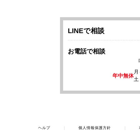
LINEで相談
お電話で相談
月
年中無休
土
ヘルプ
｜
個人情報保護方針
｜