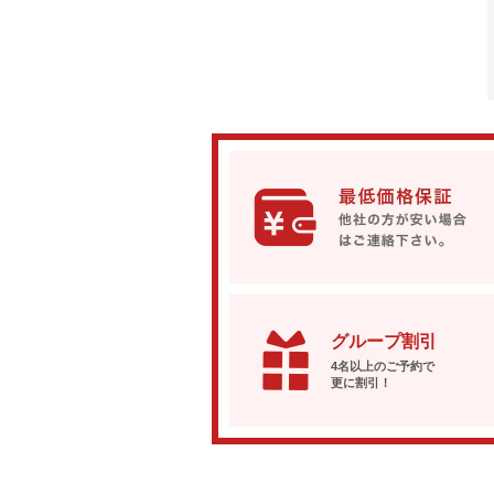
グループ割引
4名以上のご予約で
更に割引！