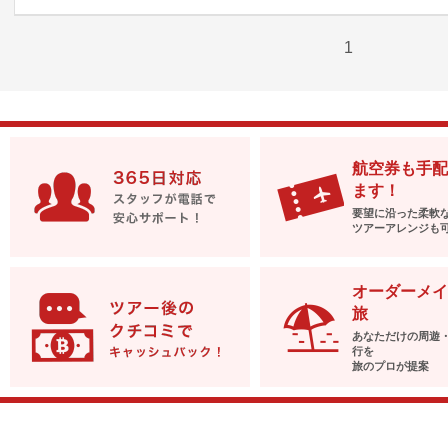
1
航空券も手配
ます！
要望に沿った柔軟
ツアーアレンジも
オーダーメイ
旅
あなただけの周遊
行を
旅のプロが提案