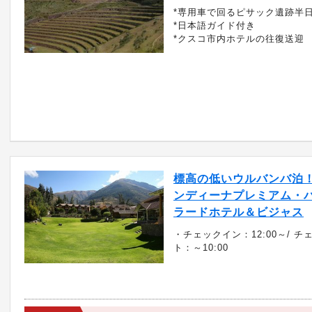
*専用車で回るピサック遺跡半
*日本語ガイド付き
*クスコ市内ホテルの往復送迎
標高の低いウルバンバ泊
ンディーナプレミアム・
ラードホテル＆ビジャス
・チェックイン：12:00～/ チ
ト：～10:00