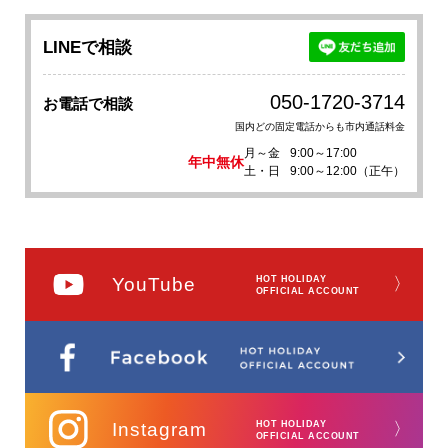
LINEで相談
050-1720-3714
お電話で相談
国内どの固定電話からも市内通話料金
月～金
9:00～17:00
年中無休
土・日
9:00～12:00（正午）
YouTube
HOT HOLIDAY
〉
OFFICIAL ACCOUNT
Instagram
HOT HOLIDAY
〉
OFFICIAL ACCOUNT