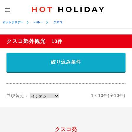
HOT
HOLIDAY
toggle
navigation
ホットホリデー
ペルー
クスコ
クスコ郊外観光
10件
絞り込み条件
並び替え：
1～10件(全10件)
クスコ発