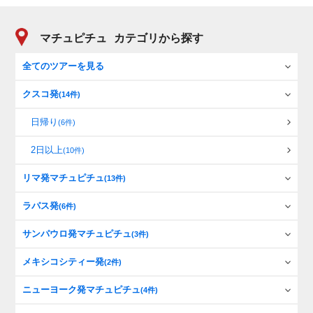
マチュピチュ
カテゴリから探す
全てのツアーを見る
クスコ発
(14件)
日帰り
(6件)
2日以上
(10件)
リマ発マチュピチュ
(13件)
ラパス発
(6件)
サンパウロ発マチュピチュ
(3件)
メキシコシティー発
(2件)
ニューヨーク発マチュピチュ
(4件)