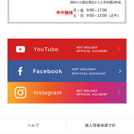
国内どの固定電話からも市内通話料金
月～金
9:00～17:00
年中無休
土・日
9:00～12:00（正午）
YouTube
HOT HOLIDAY
〉
OFFICIAL ACCOUNT
Instagram
HOT HOLIDAY
〉
OFFICIAL ACCOUNT
ヘルプ
個人情報保護方針