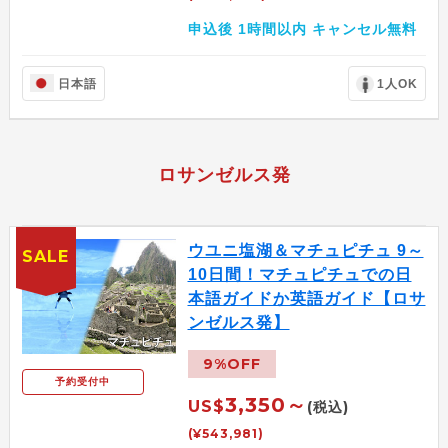
申込後 1時間以内 キャンセル無料
日本語
1人OK
ロサンゼルス発
ウユニ塩湖＆マチュピチュ 9～
SALE
10日間！マチュピチュでの日
本語ガイドか英語ガイド【ロサ
ンゼルス発】
9%OFF
予約受付中
3,350～
US$
(税込)
(¥543,981)