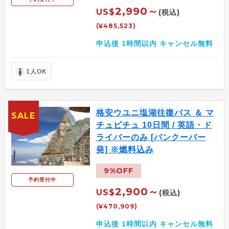
2,990～
US$
(税込)
(¥485,523)
申込後 1時間以内 キャンセル無料
1人OK
格安ウユニ塩湖往復バス ＆ マ
SALE
チュピチュ 10日間 / 英語・ド
ライバーのみ [バンクーバー
発] ※燃料込み
9%OFF
予約受付中
2,900～
US$
(税込)
(¥470,909)
申込後 1時間以内 キャンセル無料