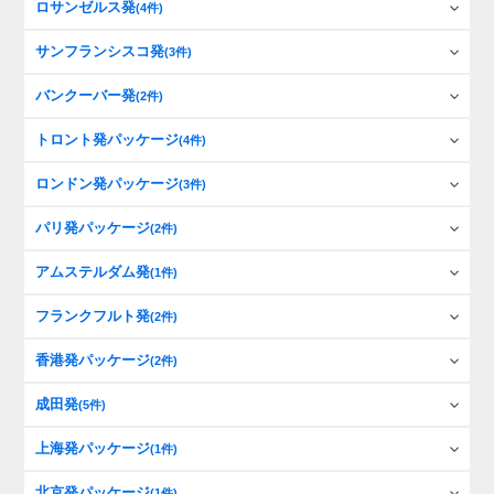
ロサンゼルス発
(4件)
サンフランシスコ発
(3件)
バンクーバー発
(2件)
トロント発パッケージ
(4件)
ロンドン発パッケージ
(3件)
パリ発パッケージ
(2件)
アムステルダム発
(1件)
フランクフルト発
(2件)
香港発パッケージ
(2件)
成田発
(5件)
上海発パッケージ
(1件)
北京発パッケージ
(1件)