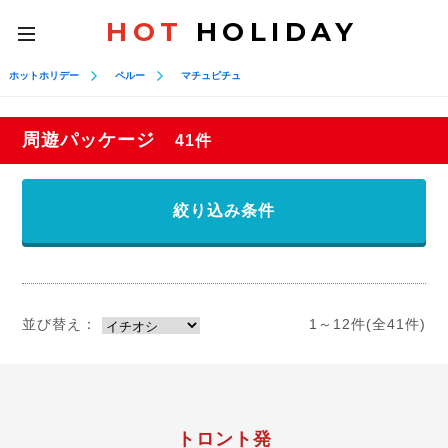
HOT
HOLIDAY
toggle
navigation
ホットホリデー
ペルー
マチュピチュ
周遊パッケージ
41件
絞り込み条件
並び替え：
1～12件(全41件)
トロント発