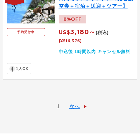
空券＋宿泊＋送迎＋ツアー】
8%OFF
3,180～
US$
(税込)
予約受付中
(¥516,376)
申込後 1時間以内 キャンセル無料
1人OK
1
次へ