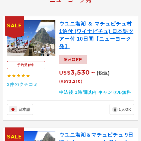
ニューヨーク発
ウユニ塩湖 ＆ マチュピチュ村
SALE
1泊付 (ワイナピチュ) 日本語ツ
アー付 10日間【ニューヨーク
発】
9%OFF
予約受付中
3,530～
US$
(税込)
★★★★★
(¥573,210)
2件のクチコミ
申込後 1時間以内 キャンセル無料
日本語
1人OK
ウユニ塩湖＆マチュピチュ 9日
SALE