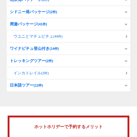
シドニー発パッケージ
(2件)
周遊パッケージ
(41件)
ウユニとマチュピチュ
(44件)
ワイナピチュ登山付き
(14件)
トレッキングツアー
(2件)
インカトレイル
(3件)
日本語ツアー
(12件)
ホットホリデーで
予約するメリット