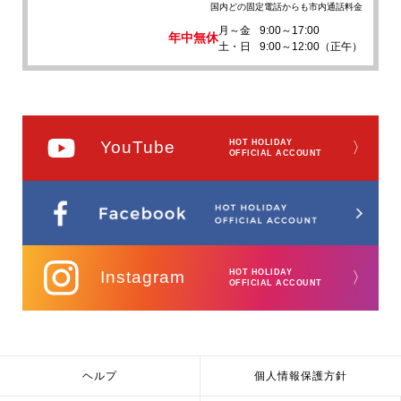
国内どの固定電話からも市内通話料金
月～金
9:00～17:00
年中無休
土・日
9:00～12:00（正午）
YouTube
HOT HOLIDAY
〉
OFFICIAL ACCOUNT
Instagram
HOT HOLIDAY
〉
OFFICIAL ACCOUNT
ヘルプ
個人情報保護方針