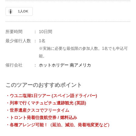
1人OK
所要時間
：
10日間
最少催行人数
：
1名
※実施に必要な最低限の参加人数。1名でも申込可
能。
催行会社
：
ホットホリデー 南アメリカ
このツアーのおすすめポイント
・ウユニ塩湖1日ツアー (スペイン語ドライバー)
・列車で行くマチュピチュ遺跡観光 (英語)
・世界遺産クスコでフリータイム
・トロント発着往復航空券 / 燃料込み
・各種アレンジ可能！（延泊、減泊、発着地変更など）