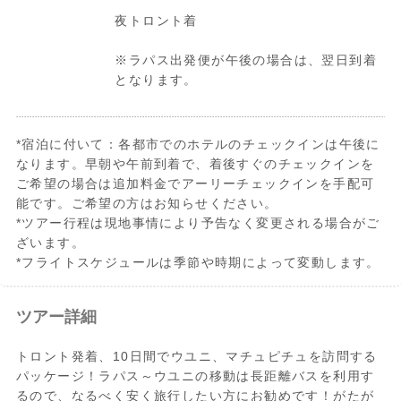
夜トロント着
※ラパス出発便が午後の場合は、翌日到着
となります。
*宿泊に付いて：各都市でのホテルのチェックインは午後に
なります。早朝や午前到着で、着後すぐのチェックインを
ご希望の場合は追加料金でアーリーチェックインを手配可
能です。ご希望の方はお知らせください。
*ツアー行程は現地事情により予告なく変更される場合がご
ざいます。
*フライトスケジュールは季節や時期によって変動します。
ツアー詳細
トロント発着、10日間でウユニ、マチュピチュを訪問する
パッケージ！ラパス～ウユニの移動は長距離バスを利用す
るので、なるべく安く旅行したい方にお勧めです！がたが