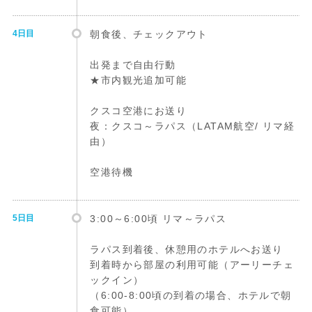
4日目
朝食後、チェックアウト
出発まで自由行動
★市内観光追加可能
クスコ空港にお送り
夜：クスコ～ラパス（LATAM航空/ リマ経
由）
空港待機
5日目
3:00～6:00頃 リマ～ラパス
ラパス到着後、休憩用のホテルへお送り
到着時から部屋の利用可能（アーリーチェ
ックイン）
（6:00-8:00頃の到着の場合、ホテルで朝
食可能）