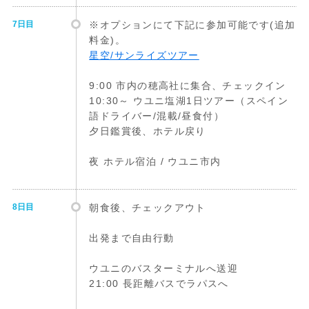
7日目
※オプションにて下記に参加可能です(追加
料金)。
星空/サンライズツアー
9:00 市内の穂高社に集合、チェックイン
10:30～ ウユニ塩湖1日ツアー（スペイン
語ドライバー/混載/昼食付）
夕日鑑賞後、ホテル戻り
夜 ホテル宿泊 / ウユニ市内
8日目
朝食後、チェックアウト
出発まで自由行動
ウユニのバスターミナルへ送迎
21:00 長距離バスでラパスへ