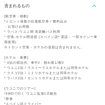
含まれるもの
[航空券・移動]
*トロント発着の往復航空券 / 燃料込み
・お預けお荷物
* ラパス-ウユニ間 長距離バス利用
* 空港-ホテル間送迎 (スペイン語* 英語 - 一部タクシー車
両使用)
※トロント空港 - ホテルの送迎は含まれません。
[ホテル・食事]
* 4泊の宿泊代、車中2、朝4/昼1/夜0
* ウユニ2泊 / ラストーラスホテルまたは同等ホテル
* クスコ2泊 / ミドリホテルまたは同等ホテル
* ラパス2泊 / カントゥホテルまたは同等ホテル
[ウユニでのツアー]
*4WDで行く ウユニ塩湖1日観光
*昼食
*スペイン語ドライバー