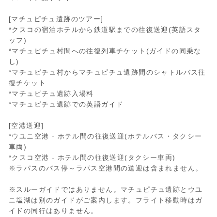
[マチュピチュ遺跡のツアー]
*クスコの宿泊ホテルから鉄道駅までの往復送迎(英語スタ
ッフ)
*マチュピチュ村間への往復列車チケット(ガイドの同乗な
し)
*マチュピチュ村からマチュピチュ遺跡間のシャトルバス往
復チケット
*マチュピチュ遺跡入場料
*マチュピチュ遺跡での英語ガイド
[空港送迎]
*ウユニ空港 - ホテル間の往復送迎(ホテルバス・タクシー
車両)
*クスコ空港 - ホテル間の往復送迎(タクシー車両)
※ラパスのバス停～ラパス空港間の送迎は含まれません。
※スルーガイドではありません。マチュピチュ遺跡とウユ
ニ塩湖は別のガイドがご案内します。フライト移動時はガ
イドの同行はありません。