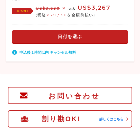
US$3,267
US$3,630
大人
10
%OFF
(税込
¥531,950
を全額前払い)
日付を選ぶ
申込後 1時間以内 キャンセル無料
お問い合わせ
割り勘OK!
詳しくはこちら