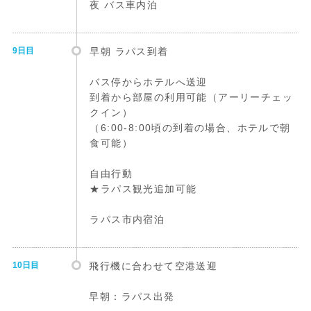
夜 バス車内泊
9日目
早朝 ラパス到着
バス停からホテルへ送迎
到着から部屋の利用可能（アーリーチェッ
クイン）
（6:00-8:00頃の到着の場合、ホテルで朝
食可能）
自由行動
★ラパス観光追加可能
ラパス市内宿泊
10日目
飛行機に合わせて空港送迎
早朝：ラパス出発