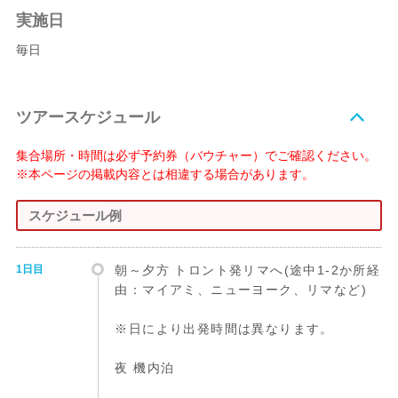
実施日
毎日
ツアースケジュール
集合場所・時間は必ず予約券（バウチャー）でご確認ください。
※本ページの掲載内容とは相違する場合があります。
スケジュール例
1日目
朝～夕方 トロント発リマへ(途中1-2か所経
由：マイアミ、ニューヨーク、リマなど)
※日により出発時間は異なります。
夜 機内泊