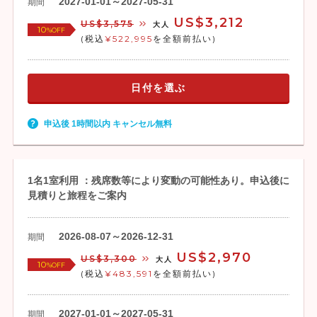
2027-01-01～2027-05-31
期間
US$3,212
US$3,575
大人
10
%OFF
(税込
¥522,995
を全額前払い)
日付を選ぶ
申込後 1時間以内 キャンセル無料
1名1室利用 ：残席数等により変動の可能性あり。申込後に
見積りと旅程をご案内
2026-08-07～2026-12-31
期間
US$2,970
US$3,300
大人
10
%OFF
(税込
¥483,591
を全額前払い)
2027-01-01～2027-05-31
期間