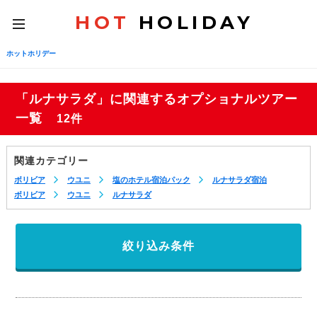
HOT
HOLIDAY
toggle
navigation
ホットホリデー
「ルナサラダ」に関連するオプショナルツアー
一覧
12件
関連カテゴリー
ボリビア
ウユニ
塩のホテル宿泊パック
ルナサラダ宿泊
ボリビア
ウユニ
ルナサラダ
絞り込み条件