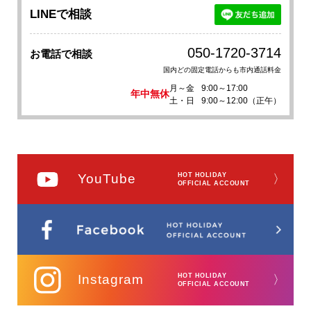
LINEで相談
050-1720-3714
お電話で相談
国内どの固定電話からも市内通話料金
月～金
9:00～17:00
年中無休
土・日
9:00～12:00（正午）
YouTube
HOT HOLIDAY
〉
OFFICIAL ACCOUNT
Instagram
HOT HOLIDAY
〉
OFFICIAL ACCOUNT