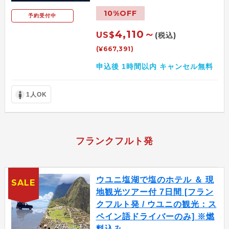
10%OFF
予約受付中
4,110～
US$
(税込)
(¥667,391)
申込後 1時間以内 キャンセル無料
1人OK
フランクフルト発
ウユニ塩湖で塩のホテル ＆ 現
SALE
地観光ツアー付 7日間 [フラン
クフルト発 / ウユニの観光：ス
ペイン語ドライバーのみ] ※燃
料込み