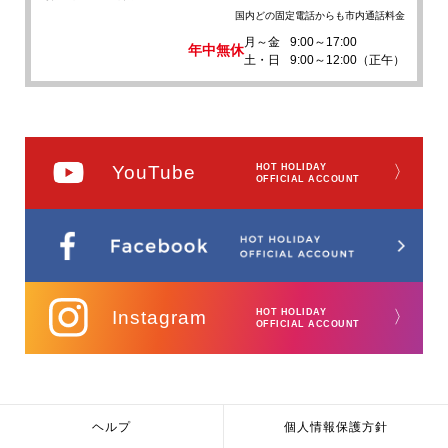
国内どの固定電話からも市内通話料金
月～金
9:00～17:00
年中無休
土・日
9:00～12:00（正午）
YouTube
HOT HOLIDAY
〉
OFFICIAL ACCOUNT
Instagram
HOT HOLIDAY
〉
OFFICIAL ACCOUNT
ヘルプ
個人情報保護方針