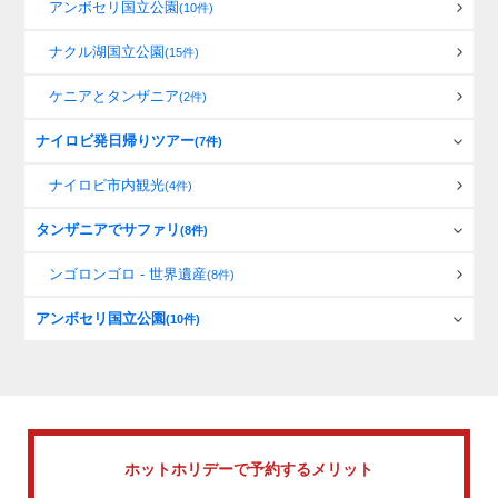
アンボセリ国立公園
(10件)
ナクル湖国立公園
(15件)
ケニアとタンザニア
(2件)
ナイロビ発日帰りツアー
(7件)
ナイロビ市内観光
(4件)
タンザニアでサファリ
(8件)
ンゴロンゴロ - 世界遺産
(8件)
アンボセリ国立公園
(10件)
ホットホリデーで
予約するメリット