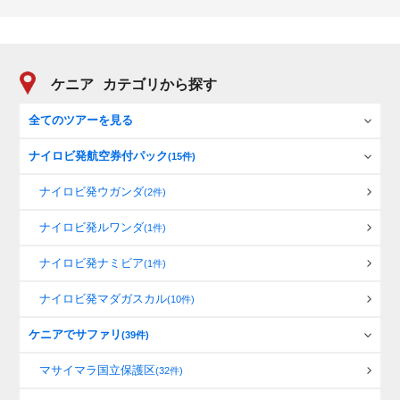
ケニア
カテゴリから探す
全てのツアーを見る
ナイロビ発航空券付パック
(15件)
ナイロビ発ウガンダ
(2件)
ナイロビ発ルワンダ
(1件)
ナイロビ発ナミビア
(1件)
ナイロビ発マダガスカル
(10件)
ケニアでサファリ
(39件)
マサイマラ国立保護区
(32件)