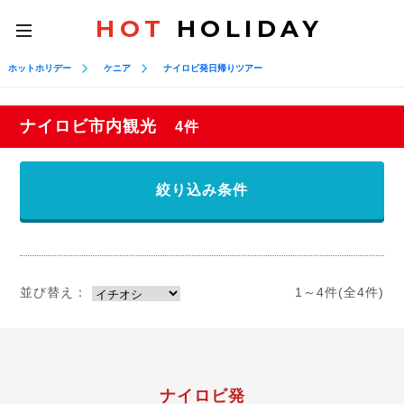
HOT
HOLIDAY
toggle
navigation
ホットホリデー
ケニア
ナイロビ発日帰りツアー
ナイロビ市内観光
4件
絞り込み条件
並び替え：
1～4件(全4件)
ナイロビ発