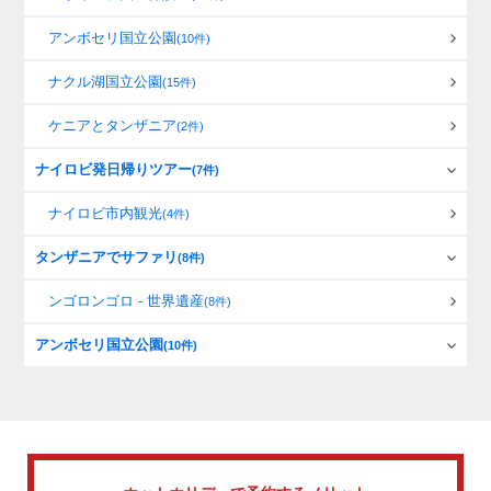
アンボセリ国立公園
(10件)
ナクル湖国立公園
(15件)
ケニアとタンザニア
(2件)
ナイロビ発日帰りツアー
(7件)
ナイロビ市内観光
(4件)
タンザニアでサファリ
(8件)
ンゴロンゴロ - 世界遺産
(8件)
アンボセリ国立公園
(10件)