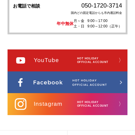
050-1720-3714
お電話で相談
国内どの固定電話からも市内通話料金
月～金
9:00～17:00
年中無休
土・日
9:00～12:00（正午）
YouTube
HOT HOLIDAY
〉
OFFICIAL ACCOUNT
Instagram
HOT HOLIDAY
〉
OFFICIAL ACCOUNT