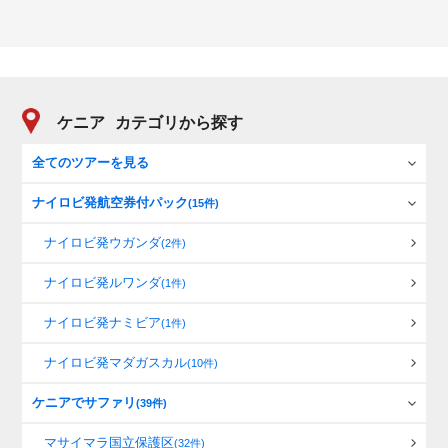
ケニア
カテゴリから探す
全てのツアーを見る
ナイロビ発航空券付パック
(15件)
ナイロビ発ウガンダ
(2件)
ナイロビ発ルワンダ
(1件)
ナイロビ発ナミビア
(1件)
ナイロビ発マダガスカル
(10件)
ケニアでサファリ
(39件)
マサイマラ国立保護区
(32件)