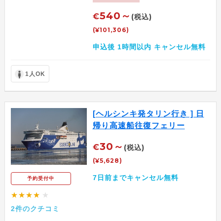
540～
€
(税込)
(¥101,306)
申込後 1時間以内 キャンセル無料
1人OK
[ヘルシンキ発タリン行き ] 日
帰り高速船往復フェリー
30～
€
(税込)
(¥5,628)
7日前までキャンセル無料
予約受付中
★★★★
★
2件のクチコミ