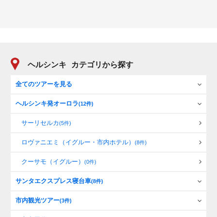
ヘルシンキ
カテゴリから探す
全てのツアーを見る
ヘルシンキ発オーロラ
(12件)
サーリセルカ
(5件)
ロヴァニエミ（イグルー・市内ホテル）
(8件)
クーサモ（イグルー）
(0件)
サンタエクスプレス寝台車
(8件)
市内観光ツアー
(3件)