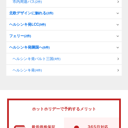
市内周遊バス
(2件)
北欧デザインに触れる
(2件)
ヘルシンキ発LCC
(9件)
フェリー
(2件)
ヘルシンキ発隣国へ
(6件)
ヘルシンキ発バルト三国
(4件)
ヘルシンキ発
(4件)
ホットホリデーで
予約するメリット