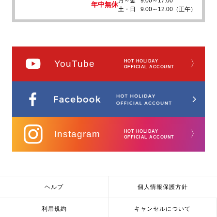
月～金
9:00～17:00
年中無休
土・日
9:00～12:00（正午）
YouTube
HOT HOLIDAY
〉
OFFICIAL ACCOUNT
Instagram
HOT HOLIDAY
〉
OFFICIAL ACCOUNT
ヘルプ
個人情報保護方針
利用規約
キャンセルについて