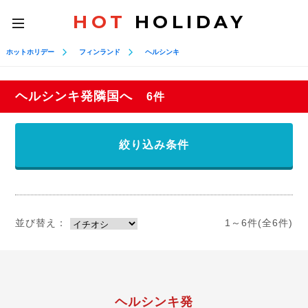
HOT
HOLIDAY
toggle
navigation
ホットホリデー
フィンランド
ヘルシンキ
ヘルシンキ発隣国へ
6件
絞り込み条件
並び替え：
1～6件(全6件)
ヘルシンキ発