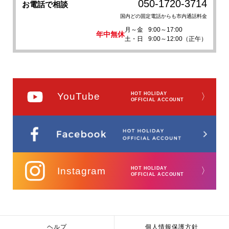
050-1720-3714
お電話で相談
国内どの固定電話からも市内通話料金
月～金
9:00～17:00
年中無休
土・日
9:00～12:00（正午）
YouTube
HOT HOLIDAY
〉
OFFICIAL ACCOUNT
Instagram
HOT HOLIDAY
〉
OFFICIAL ACCOUNT
ヘルプ
個人情報保護方針