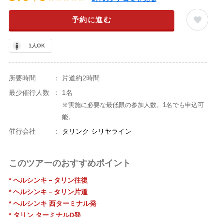
予約に進む
1人OK
所要時間
：
片道約2時間
最少催行人数
：
1名
※実施に必要な最低限の参加人数。1名でも申込可
能。
催行会社
：
タリンク シリヤライン
このツアーのおすすめポイント
* ヘルシンキ－タリン往復
* ヘルシンキ－タリン片道
* ヘルシンキ 西ターミナル発
* タリン ターミナルD発