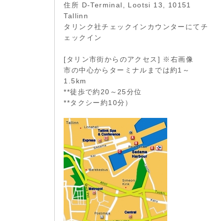
住所 D-Terminal, Lootsi 13, 10151
Tallinn
タリンク社チェックインカウンターにてチ
ェックイン
[タリン市街からのアクセス] ※右画像
市の中心からターミナルまでは約1～
1.5km
**徒歩で約20～25分位
**タクシー約10分）