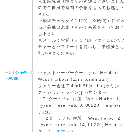
※出航先乗り場までの送迎はございません
のでご自身で時間の余裕をもってお越し下
さい。
※最終チェックイン時間（30分前）に遅れ
ると乗船出来ませんので余裕をもっておこ
し下さい。
※メールでお送りするPDFファイルのバウ
チャーとパスポートを提示し、乗船券とお
引き換えください。
ヘルシンキの
ウェストハーバーターミナル/ Helsinki
出発場所
West Harbour (Lansiterminaali)
フェリー会社[Tallink Silja Line(タリン
ク・シリア・ライン)] カウンター
・T1ターミナル 住所：West Harbor 1,
Tyynenmerenkatu 8, 00220, Helsinki
または
・T2ターミナル 住所： West Harbor 2,
Tyynenmerenkatu 14, 00220, Helsinki
ターミナルマップ