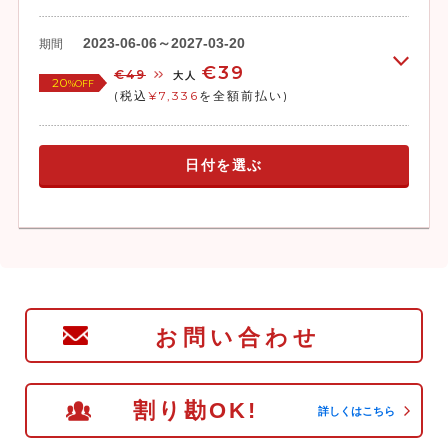
2023-06-06～2027-03-20
期間
€39
€49
大人
20
%OFF
(税込
¥7,336
を全額前払い)
日付を選ぶ
お問い合わせ
割り勘OK!
詳しくはこちら