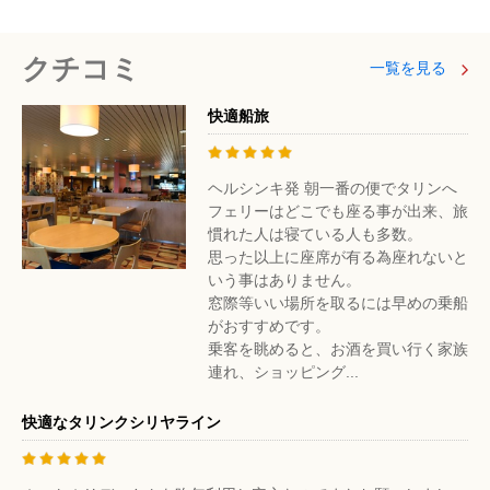
クチコミ
一覧を見る
快適船旅
ヘルシンキ発 朝一番の便でタリンへ
フェリーはどこでも座る事が出来、旅
慣れた人は寝ている人も多数。
思った以上に座席が有る為座れないと
いう事はありません。
窓際等いい場所を取るには早めの乗船
がおすすめです。
乗客を眺めると、お酒を買い行く家族
連れ、ショッピング...
快適なタリンクシリヤライン