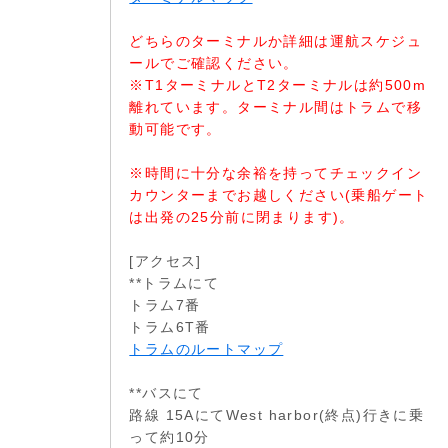
どちらのターミナルか詳細は運航スケジュ
ールでご確認ください。
※T1ターミナルとT2ターミナルは約500m
離れています。ターミナル間はトラムで移
動可能です。
※時間に十分な余裕を持ってチェックイン
カウンターまでお越しください(乗船ゲート
は出発の25分前に閉まります)。
[アクセス]
**トラムにて
トラム7番
トラム6T番
トラムのルートマップ
**バスにて
路線 15AにてWest harbor(終点)行きに乗
って約10分