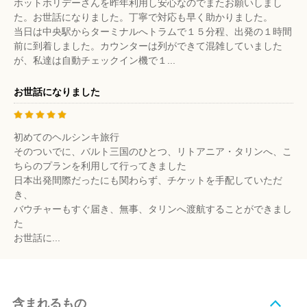
ホットホリデーさんを昨年利用し安心なのでまたお願いしまし
た。お世話になりました。丁寧で対応も早く助かりました。
当日は中央駅からターミナルへトラムで１５分程、出発の１時間
前に到着しました。カウンターは列ができて混雑していました
が、私達は自動チェックイン機で１...
お世話になりました
初めてのヘルシンキ旅行
そのついでに、バルト三国のひとつ、リトアニア・タリンへ、こ
ちらのプランを利用して行ってきました
日本出発間際だったにも関わらず、チケットを手配していただ
き、
バウチャーもすぐ届き、無事、タリンへ渡航することができまし
た
お世話に...
含まれるもの