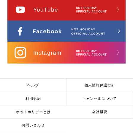
YouTube
HOT HOLIDAY
〉
OFFICIAL ACCOUNT
Instagram
HOT HOLIDAY
〉
OFFICIAL ACCOUNT
ヘルプ
個人情報保護方針
利用規約
キャンセルについて
ホットホリデーとは
会社概要
お問い合わせ