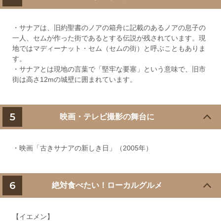
・サナアは、旧約聖書のノアの箱舟に記載のあるノアの息子の
一人、セムが作った街であるとする伝説が残されています。現
地ではマディーナット・セム（セムの街）と呼ぶこともありま
す。
・サナアとは現地の言葉で「堅牢な要塞」という意味で、旧市
街は高さ12mの城壁に囲まれています。
5
映画・テレビ撮影の舞台に
・映画「古きサナアの新しき日」（2005年）
6
絶対食べたい！ローカルグルメ
【イエメン】